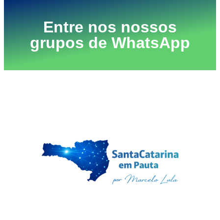
Entre nos nossos
grupos de WhatsApp