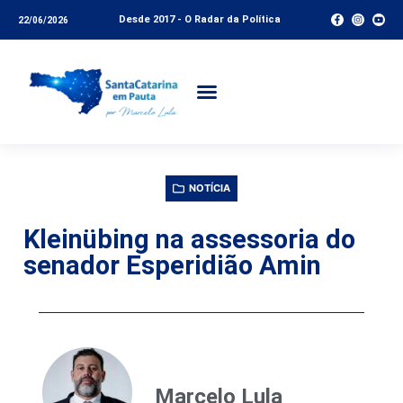
Desde 2017 - O Radar da Política
22/06/2026
NOTÍCIA
Kleinübing na assessoria do
senador Esperidião Amin
Marcelo Lula