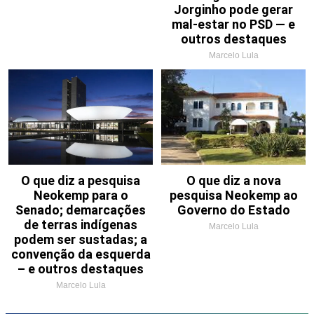
Jorginho pode gerar
mal-estar no PSD — e
outros destaques
Marcelo Lula
O que diz a pesquisa
O que diz a nova
Neokemp para o
pesquisa Neokemp ao
Senado; demarcações
Governo do Estado
de terras indígenas
Marcelo Lula
podem ser sustadas; a
convenção da esquerda
– e outros destaques
Marcelo Lula