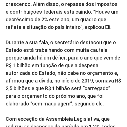
crescendo. Além disso, o repasse dos impostos
e contribuições federais está caindo. “Houve um
decréscimo de 2% este ano, um quadro que
reflete a situação do país inteiro”, explicou Eli.
Durante a sua fala, o secretário destacou que o
Estado está trabalhando com muita cautela
porque ainda há um déficit para o ano que vem de
R$ 1 bilhão em função de que a despesa
autorizada do Estado, não cabe no orçamento e,
afirmou que a dívida, no início de 2019, somava R$
2,5 bilhões e que R$ 1 bilhão será “carregado”
para o orçamento do próximo ano, que foi
elaborado “sem maquiagem”, segundo ele.
Com exceção da Assembleia Legislativa, que
reduziu as despesas do período em 1,2%, todos