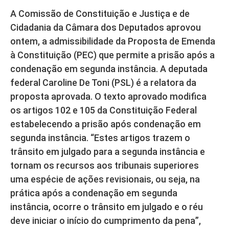
A Comissão de Constituição e Justiça e de
Cidadania da Câmara dos Deputados aprovou
ontem, a admissibilidade da Proposta de Emenda
à Constituição (PEC) que permite a prisão após a
condenação em segunda instância. A deputada
federal Caroline De Toni (PSL) é a relatora da
proposta aprovada. O texto aprovado modifica
os artigos 102 e 105 da Constituição Federal
estabelecendo a prisão após condenação em
segunda instância. “Estes artigos trazem o
trânsito em julgado para a segunda instância e
tornam os recursos aos tribunais superiores
uma espécie de ações revisionais, ou seja, na
prática após a condenação em segunda
instância, ocorre o trânsito em julgado e o réu
deve iniciar o início do cumprimento da pena”,