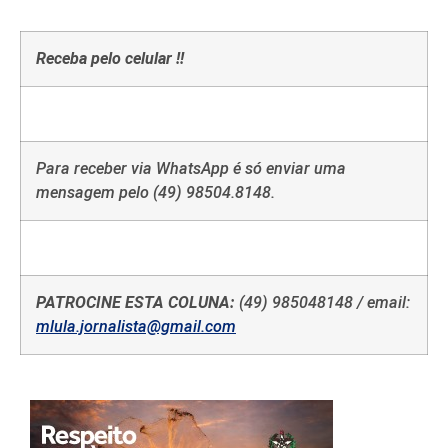
Receba pelo celular !!
Para receber via WhatsApp é só enviar uma
mensagem pelo (49) 98504.8148.
PATROCINE ESTA COLUNA:
(49) 985048148 / email:
mlula.jornalista@gmail.com