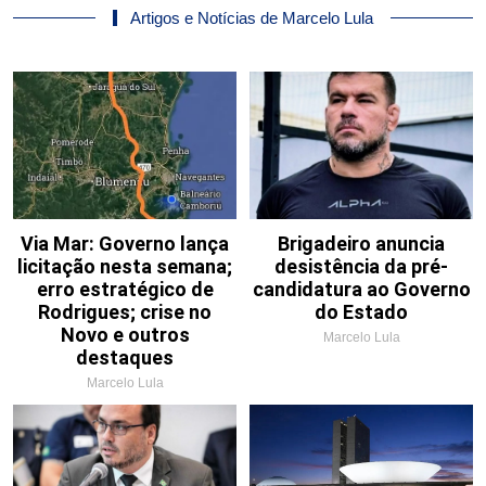
Artigos e Notícias de Marcelo Lula
Via Mar: Governo lança
Brigadeiro anuncia
licitação nesta semana;
desistência da pré-
erro estratégico de
candidatura ao Governo
Rodrigues; crise no
do Estado
Novo e outros
Marcelo Lula
destaques
Marcelo Lula