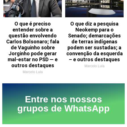
O que é preciso
O que diz a pesquisa
entender sobre a
Neokemp para o
questão envolvendo
Senado; demarcações
Carlos Bolsonaro; fala
de terras indígenas
de Vaguinho sobre
podem ser sustadas; a
Jorginho pode gerar
convenção da esquerda
mal-estar no PSD — e
– e outros destaques
outros destaques
Marcelo Lula
Marcelo Lula
Entre nos nossos
grupos de WhatsApp