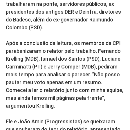
trabalharam na ponte, servidores públicos, ex-
presidentes dos antigos DER e Deinfra, diretores
do Badesc, além do ex-governador Raimundo
Colombo (PSD).
Após a conclusão da leitura, os membros da CPI
parabenizaram o relator pelo trabalho. Fernando
Krelling (MDB), Ismael dos Santos (PSD), Luciane
Carminatti (PT) e Jerry Comper (MDB), pediram
mais tempo para analisar o parecer. “Não posso
pautar meu voto apenas em um resumo.
Comecei a ler o relatório junto com minha equipe,
mas ainda temos mil páginas pela frente”,
argumentou Krelling.
Ele e João Amin (Progressistas) se queixaram
que souberam do teor do relatório, apresentado