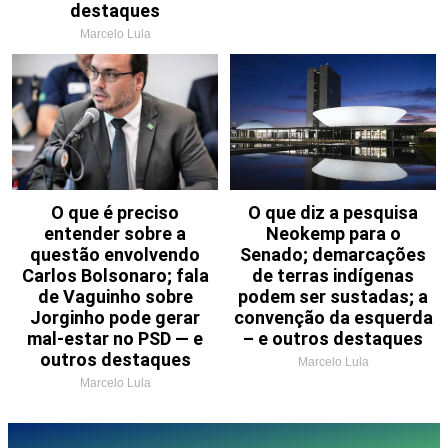
destaques
Marcelo Lula
O que é preciso
O que diz a pesquisa
entender sobre a
Neokemp para o
questão envolvendo
Senado; demarcações
Carlos Bolsonaro; fala
de terras indígenas
de Vaguinho sobre
podem ser sustadas; a
Jorginho pode gerar
convenção da esquerda
mal-estar no PSD — e
– e outros destaques
outros destaques
Marcelo Lula
Marcelo Lula