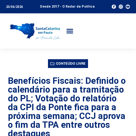
Desde 2017 - O Radar da Política
23/06/2026
CONTEÚDO LIVRE
Benefícios Fiscais: Definido o
calendário para a tramitação
do PL; Votação do relatório
da CPI da Ponte fica para a
próxima semana; CCJ aprova
o fim da TPA entre outros
destaques