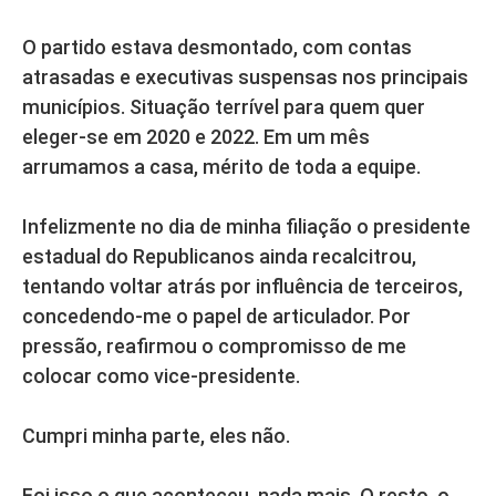
O partido estava desmontado, com contas
atrasadas e executivas suspensas nos principais
municípios. Situação terrível para quem quer
eleger-se em 2020 e 2022. Em um mês
arrumamos a casa, mérito de toda a equipe.
Infelizmente no dia de minha filiação o presidente
estadual do Republicanos ainda recalcitrou,
tentando voltar atrás por influência de terceiros,
concedendo-me o papel de articulador. Por
pressão, reafirmou o compromisso de me
colocar como vice-presidente.
Cumpri minha parte, eles não.
Foi isso o que aconteceu, nada mais. O resto, o