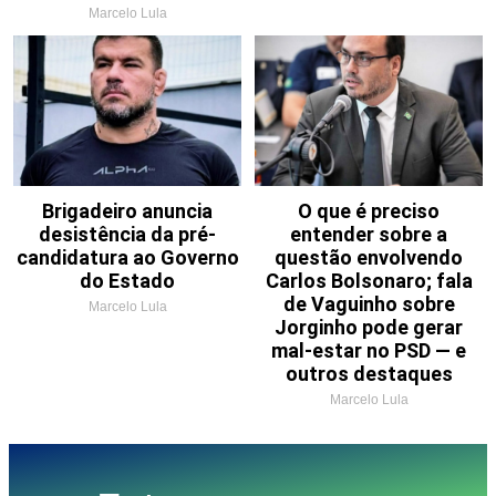
Marcelo Lula
Brigadeiro anuncia
O que é preciso
desistência da pré-
entender sobre a
candidatura ao Governo
questão envolvendo
do Estado
Carlos Bolsonaro; fala
de Vaguinho sobre
Marcelo Lula
Jorginho pode gerar
mal-estar no PSD — e
outros destaques
Marcelo Lula