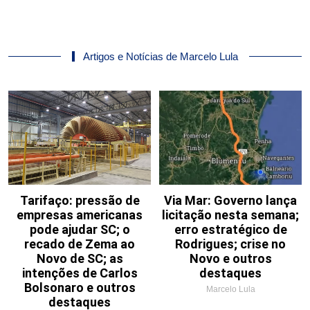
Artigos e Notícias de Marcelo Lula
Tarifaço: pressão de
Via Mar: Governo lança
empresas americanas
licitação nesta semana;
pode ajudar SC; o
erro estratégico de
recado de Zema ao
Rodrigues; crise no
Novo de SC; as
Novo e outros
intenções de Carlos
destaques
Bolsonaro e outros
Marcelo Lula
destaques