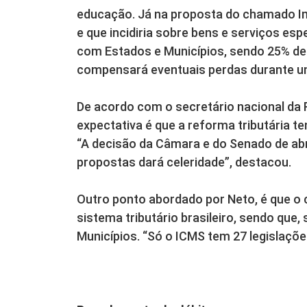
educação. Já na proposta do chamado Im
e que incidiria sobre bens e serviços espe
com Estados e Municípios, sendo 25% d
compensará eventuais perdas durante u
De acordo com o secretário nacional da 
expectativa é que a reforma tributária t
“A decisão da Câmara e do Senado de abr
propostas dará celeridade”, destacou.
Outro ponto abordado por Neto, é que o 
sistema tributário brasileiro, sendo que,
Municípios. “Só o ICMS tem 27 legislações