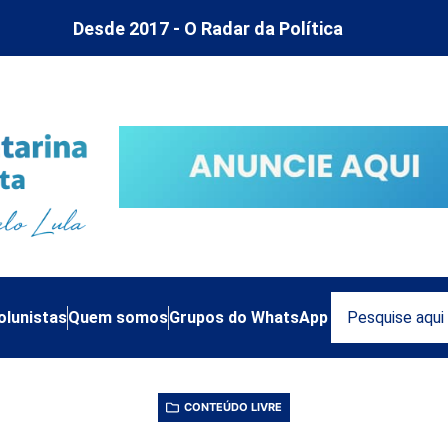
Desde 2017 - O Radar da Política
olunistas
Quem somos
Grupos do WhatsApp
CONTEÚDO LIVRE