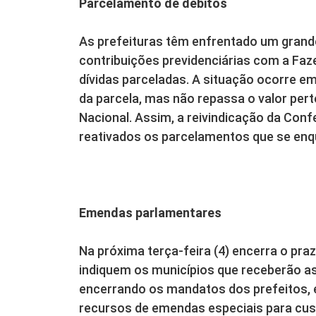
Parcelamento de débitos
As prefeituras têm enfrentado um grand
contribuições previdenciárias com a Faze
dívidas parceladas. A situação ocorre e
da parcela, mas não repassa o valor per
Nacional. Assim, a reivindicação da Conf
reativados os parcelamentos que se enq
Emendas parlamentares
Na próxima terça-feira (4) encerra o pr
indiquem os municípios que receberão 
encerrando os mandatos dos prefeitos, e
recursos de emendas especiais para cust