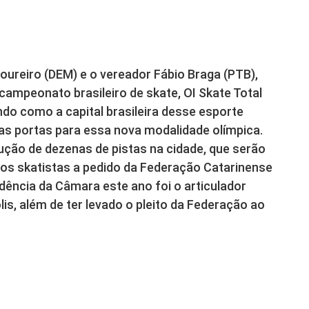
oureiro (DEM) e o vereador Fábio Braga (PTB),
 campeonato brasileiro de skate, OI Skate Total
ndo como a capital brasileira desse esporte
 as portas para essa nova modalidade olímpica.
ução de dezenas de pistas na cidade, que serão
os skatistas a pedido da Federação Catarinense
dência da Câmara este ano foi o articulador
is, além de ter levado o pleito da Federação ao