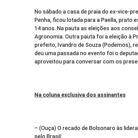
No sábado a casa de praia do ex-vice-prefe
Penha, ficou lotada para a Paella, prato 
14 anos. Na pauta as eleições aos consel
Agronomia. Outra pauta foi a eleição à Pr
prefeito, Ivandro de Souza (Podemos), 
deu uma passada no evento foi o deputa
aproveitou para conversar com os prese
Na coluna exclusiva dos assinantes
– (Ouça) O recado de Bolsonaro às lider
pelo Brasil;