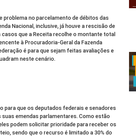
e problema no parcelamento de débitos das
nda Nacional, inclusive, já houve a rescisão de
m casos que a Receita recolhe o montante total
tencente à Procuradoria-Geral da Fazenda
ederação é para que sejam feitas avaliações e
uadram neste cenário.
azo para que os deputados federais e senadores
as suas emendas parlamentares. Como estão
les podem solicitar prioridade para receber os
eio, sendo que o recurso é limitado a 30% do