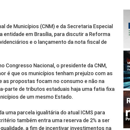
l de Municípios (CNM) e da Secretaria Especial
a entidade em Brasília, para discutir a Reforma
videnciários e o lançamento da nota fiscal de
 no Congresso Nacional, o presidente da CNM,
emor é que os municípios tenham prejuízo com as
ue as propostas focam no consumo e não na
-parte de tributos estaduais haja uma fatia fixa
municípios de um mesmo Estado.
a uma parcela igualitária do atual ICMS para
ritério também entra uma reserva de 2% a ser
qualidade, a fim de incentivar investimentos na