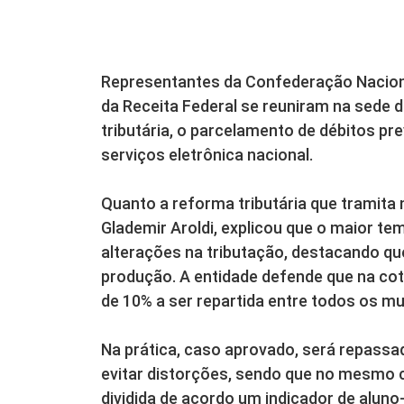
Representantes da Confederação Naciona
da Receita Federal se reuniram na sede d
tributária, o parcelamento de débitos pre
serviços eletrônica nacional.
Quanto a reforma tributária que tramita
Glademir Aroldi, explicou que o maior t
alterações na tributação, destacando q
produção. A entidade defende que na cota
de 10% a ser repartida entre todos os 
Na prática, caso aprovado, será repassad
evitar distorções, sendo que no mesmo c
dividida de acordo um indicador de aluno-