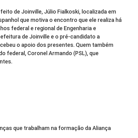
ito de Joinville, Júlio Fialkoski, localizada em
espanhol que motiva o encontro que ele realiza há
hos federal e regional de Engenharia e
efeitura de Joinville e o pré-candidato a
recebeu o apoio dos presentes. Quem também
do federal, Coronel Armando (PSL), que
ntes.
anças que trabalham na formação da Aliança