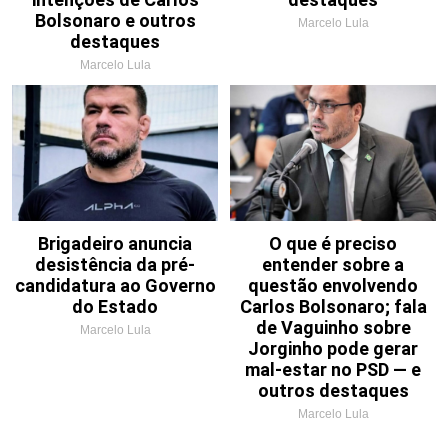
Bolsonaro e outros
Marcelo Lula
destaques
Marcelo Lula
Brigadeiro anuncia
O que é preciso
desistência da pré-
entender sobre a
candidatura ao Governo
questão envolvendo
do Estado
Carlos Bolsonaro; fala
de Vaguinho sobre
Marcelo Lula
Jorginho pode gerar
mal-estar no PSD — e
outros destaques
Marcelo Lula