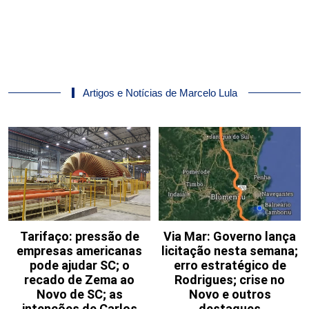
Artigos e Notícias de Marcelo Lula
Tarifaço: pressão de
Via Mar: Governo lança
empresas americanas
licitação nesta semana;
pode ajudar SC; o
erro estratégico de
recado de Zema ao
Rodrigues; crise no
Novo de SC; as
Novo e outros
intenções de Carlos
destaques