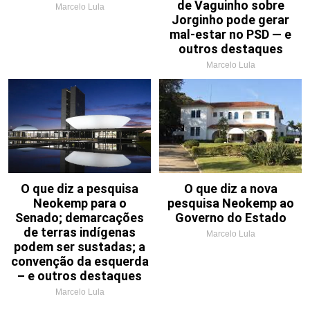
de Vaguinho sobre
Marcelo Lula
Jorginho pode gerar
mal-estar no PSD — e
outros destaques
Marcelo Lula
O que diz a pesquisa
O que diz a nova
Neokemp para o
pesquisa Neokemp ao
Senado; demarcações
Governo do Estado
de terras indígenas
Marcelo Lula
podem ser sustadas; a
convenção da esquerda
– e outros destaques
Marcelo Lula