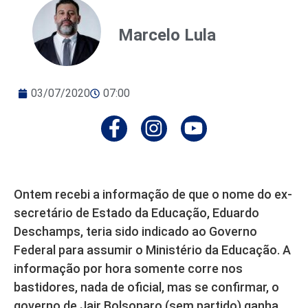
Marcelo Lula
03/07/2020
07:00
Ontem recebi a informação de que o nome do ex-
secretário de Estado da Educação, Eduardo
Deschamps, teria sido indicado ao Governo
Federal para assumir o Ministério da Educação. A
informação por hora somente corre nos
bastidores, nada de oficial, mas se confirmar, o
governo de Jair Bolsonaro (sem partido) ganha