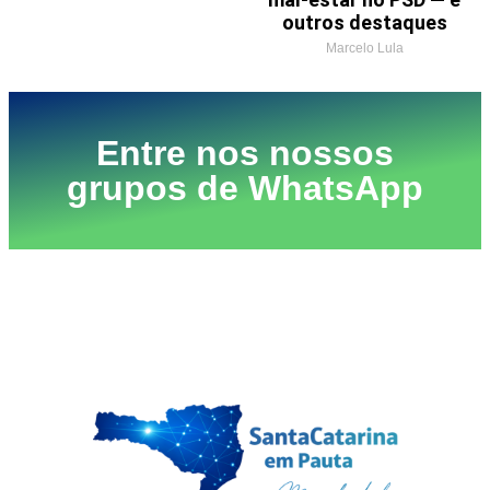
outros destaques
Marcelo Lula
Entre nos nossos
grupos de WhatsApp