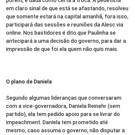
porém, é dada como certa a troca. A pedetista
em claro sinal de que está se afastando, resolveu
que somente estará na capital amanhã, fora isso,
participará das sessões e reuniões da Alesc via
online. Nos bastidores é dito que Paulinha se
antecipará a uma decisão do governo, para dar a
impressão de que foi ela quem não quis mais.
O plano de Daniela
Segundo algumas lideranças que conversaram
com a vice-governadora, Daniela Reinehr (sem
partido), ela tem pedido apoio para se livrar do
impeachment. Daniela tem prometido até
mesmo, caso assuma o governo, não disputar a