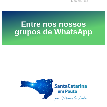
Marcelo Lula
Entre nos nossos
grupos de WhatsApp