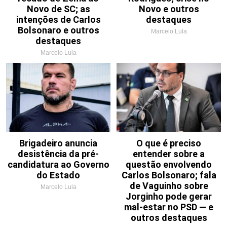
Novo de SC; as
Novo e outros
intenções de Carlos
destaques
Bolsonaro e outros
Marcelo Lula
destaques
Marcelo Lula
Brigadeiro anuncia
O que é preciso
desistência da pré-
entender sobre a
candidatura ao Governo
questão envolvendo
do Estado
Carlos Bolsonaro; fala
de Vaguinho sobre
Marcelo Lula
Jorginho pode gerar
mal-estar no PSD — e
outros destaques