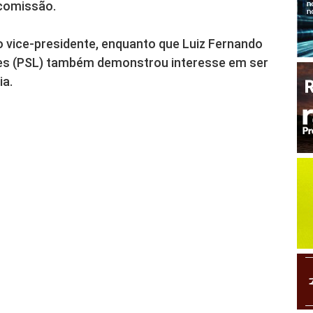
 comissão.
o vice-presidente, enquanto que Luiz Fernando
pes (PSL) também demonstrou interesse em ser
ia.