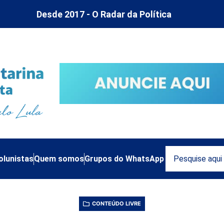
Desde 2017 - O Radar da Política
olunistas
Quem somos
Grupos do WhatsApp
CONTEÚDO LIVRE