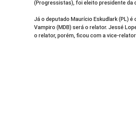
(Progressistas), foi eleito presidente da
Já o deputado Maurício Eskudlark (PL) é 
Vampiro (MDB) será o relator. Jessé Lo
o relator, porém, ficou com a vice-relator