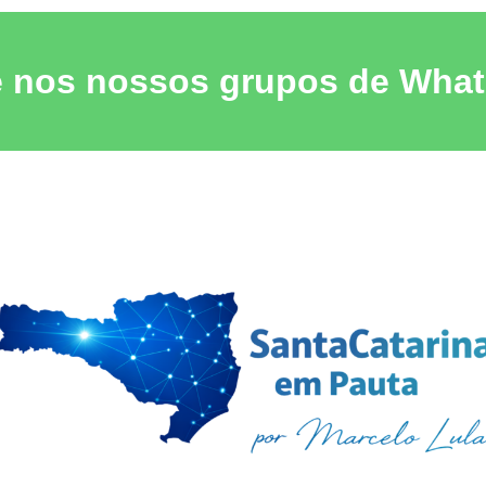
e nos nossos grupos de Wha