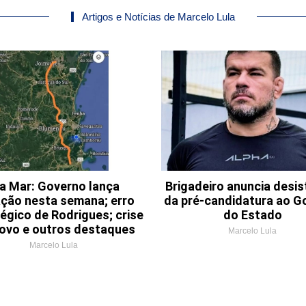
Artigos e Notícias de Marcelo Lula
a Mar: Governo lança
Brigadeiro anuncia desis
tação nesta semana; erro
da pré-candidatura ao G
égico de Rodrigues; crise
do Estado
ovo e outros destaques
Marcelo Lula
Marcelo Lula