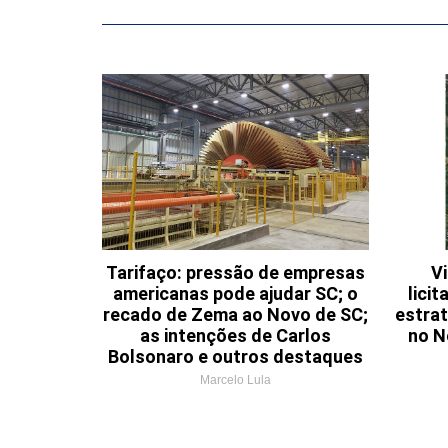
Tarifaço: pressão de empresas
Vi
americanas pode ajudar SC; o
lici
recado de Zema ao Novo de SC;
estrat
as intenções de Carlos
no N
Bolsonaro e outros destaques
Marcelo Lula