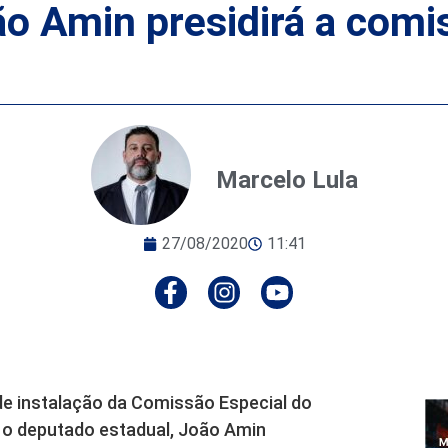
o Amin presidirá a comi
Marcelo Lula
27/08/2020
11:41
e instalação da Comissão Especial do
 o deputado estadual, João Amin