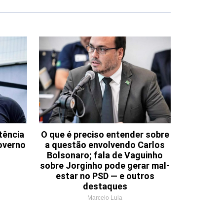
tência
O que é preciso entender sobre
overno
a questão envolvendo Carlos
Bolsonaro; fala de Vaguinho
sobre Jorginho pode gerar mal-
estar no PSD — e outros
destaques
Marcelo Lula