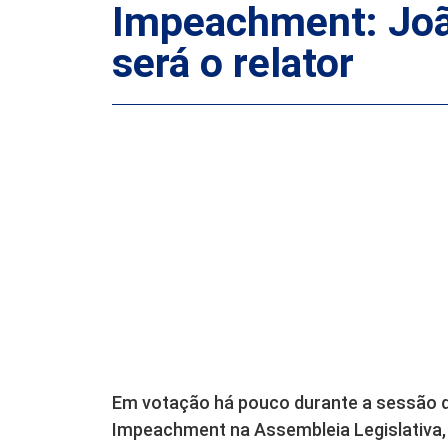
Impeachment: Joã
será o relator
Em votação há pouco durante a sessão d
Impeachment na Assembleia Legislativa,