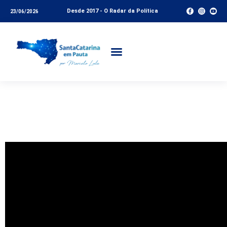
Desde 2017 - O Radar da Política
23/06/2026
Debate 039 –
28/09/2020