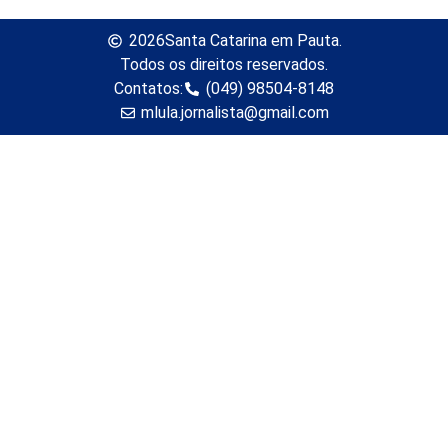
2026
Santa Catarina em Pauta.
Todos os direitos reservados.
Contatos:
(049) 98504-8148
mlula.jornalista@gmail.com