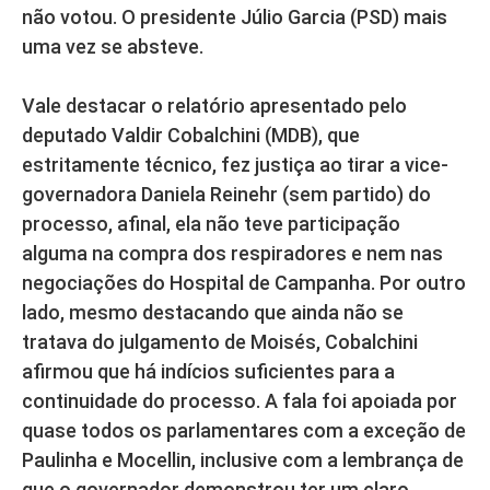
não votou. O presidente Júlio Garcia (PSD) mais
uma vez se absteve.
Vale destacar o relatório apresentado pelo
deputado Valdir Cobalchini (MDB), que
estritamente técnico, fez justiça ao tirar a vice-
governadora Daniela Reinehr (sem partido) do
processo, afinal, ela não teve participação
alguma na compra dos respiradores e nem nas
negociações do Hospital de Campanha. Por outro
lado, mesmo destacando que ainda não se
tratava do julgamento de Moisés, Cobalchini
afirmou que há indícios suficientes para a
continuidade do processo. A fala foi apoiada por
quase todos os parlamentares com a exceção de
Paulinha e Mocellin, inclusive com a lembrança de
que o governador demonstrou ter um claro