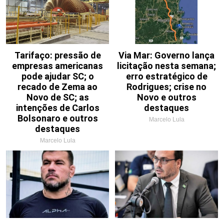
Tarifaço: pressão de
Via Mar: Governo lança
empresas americanas
licitação nesta semana;
pode ajudar SC; o
erro estratégico de
recado de Zema ao
Rodrigues; crise no
Novo de SC; as
Novo e outros
intenções de Carlos
destaques
Bolsonaro e outros
Marcelo Lula
destaques
Marcelo Lula