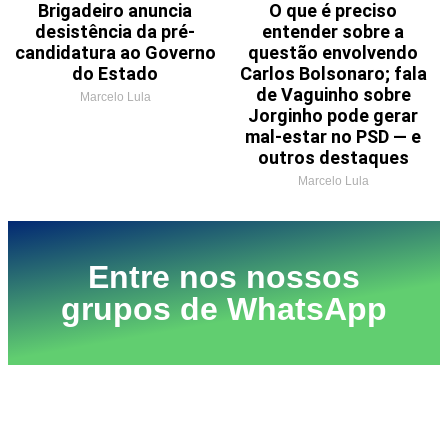
Brigadeiro anuncia
O que é preciso
desistência da pré-
entender sobre a
candidatura ao Governo
questão envolvendo
do Estado
Carlos Bolsonaro; fala
de Vaguinho sobre
Marcelo Lula
Jorginho pode gerar
mal-estar no PSD — e
outros destaques
Marcelo Lula
Entre nos nossos
grupos de WhatsApp