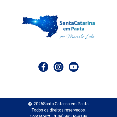
2026
Santa Catarina em Pauta.
Todos os direitos reservados.
Contatos:
(049) 98504-8148