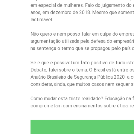
em especial de mulheres. Falo do julgamento do 
anos, em dezembro de 2018. Mesmo que somente p
lastimável.
Não quero e nem posso falar em culpa do empresár
argumentação utilizada pela defesa do empresári
na sentença o termo que se propagou pelo país de
Se é que é possível um fato positivo de tudo is
Debate, falei sobre o tema. O Brasil está entre
Anuário Brasileiro de Segurança Pública 2020 a
considerar, ainda, que muitos casos nem sequer s
Como mudar esta triste realidade? Educação na f
comprometam com ensinamentos sobre ética, res