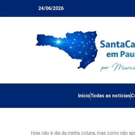
24/06/2026
Início
Todas as notícias
C
Cultura do estupro
Hoje não é dia da minha coluna, mas como não ap