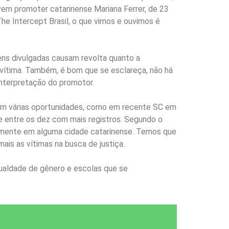
em promoter catarinense Mariana Ferrer, de 23
e Intercept Brasil, o que vimos e ouvimos é
gens divulgadas causam revolta quanto a
 vítima. Também, é bom que se esclareça, não há
interpretação do promotor.
. Em várias oportunidades, como em recente SC em
e entre os dez com mais registros. Segundo o
almente em alguma cidade catarinense. Temos que
ais as vítimas na busca de justiça.
gualdade de gênero e escolas que se