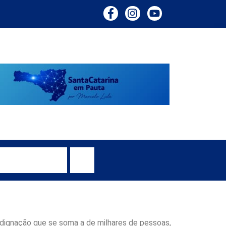
ucar
ndignação que se soma a de milhares de pessoas,