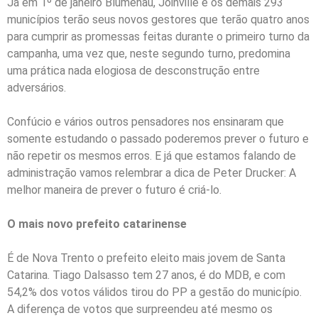
Já em 1º de janeiro Blumenau, Joinville e os demais 293
municípios terão seus novos gestores que terão quatro anos
para cumprir as promessas feitas durante o primeiro turno da
campanha, uma vez que, neste segundo turno, predomina
uma prática nada elogiosa de desconstrução entre
adversários.
Confúcio e vários outros pensadores nos ensinaram que
somente estudando o passado poderemos prever o futuro e
não repetir os mesmos erros. E já que estamos falando de
administração vamos relembrar a dica de Peter Drucker: A
melhor maneira de prever o futuro é criá-lo.
O mais novo prefeito catarinense
É de Nova Trento o prefeito eleito mais jovem de Santa
Catarina. Tiago Dalsasso tem 27 anos, é do MDB, e com
54,2% dos votos válidos tirou do PP a gestão do município.
A diferença de votos que surpreendeu até mesmo os