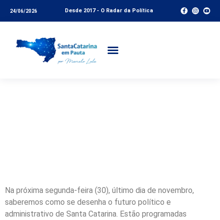
Desde 2017 - O Radar da Política
24/06/2026
Mês de novembro
termina e com ele as
incertezas políticas
também. Será?
Na próxima segunda-feira (30), último dia de novembro,
saberemos como se desenha o futuro político e
administrativo de Santa Catarina. Estão programadas