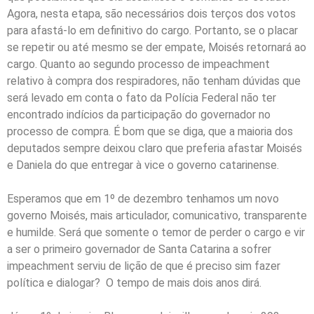
Agora, nesta etapa, são necessários dois terços dos votos
para afastá-lo em definitivo do cargo. Portanto, se o placar
se repetir ou até mesmo se der empate, Moisés retornará ao
cargo. Quanto ao segundo processo de impeachment
relativo à compra dos respiradores, não tenham dúvidas que
será levado em conta o fato da Polícia Federal não ter
encontrado indícios da participação do governador no
processo de compra. É bom que se diga, que a maioria dos
deputados sempre deixou claro que preferia afastar Moisés
e Daniela do que entregar à vice o governo catarinense.
Esperamos que em 1º de dezembro tenhamos um novo
governo Moisés, mais articulador, comunicativo, transparente
e humilde. Será que somente o temor de perder o cargo e vir
a ser o primeiro governador de Santa Catarina a sofrer
impeachment serviu de lição de que é preciso sim fazer
política e dialogar? O tempo de mais dois anos dirá.