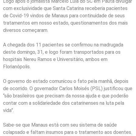
Logo após o jornalista Marcelo Lula do SC em Pauta divulgar
com exclusividade que Santa Catarina receberia pacientes
de Covid-19 vindos de Manaus para continuidade de seus
tratamentos em nosso estado, questionamentos dos mais
diversos começaram.
A chegada dos 11 pacientes se confirmou na madrugada
deste domingo, 31, e logo foram transportados para os
hospitais Nereu Ramos e Universitário, ambos em
Florianópolis.
O governo do estado comunicou o fato pela manhã, depois
de ocorrido. O governador Carlos Moisés (PSL) justificou que
“são brasileiros que precisam da nossa ajuda e que poderão
contar com a solidariedade dos catarinenses na luta pela
vida”.
Sabe-se que Manaus está com seu sistema de saúde
colapsado e faltam insumos para o tratamento aos doentes.