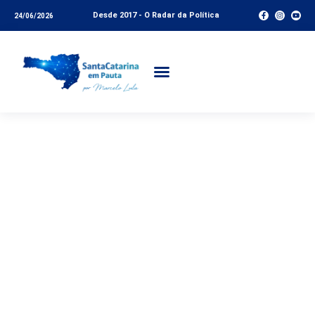
Desde 2017 - O Radar da Política
24/06/2026
Apresentado Plano de
Vacinação contra
Covid-19 para
profissionais da
Educação; Novo
formato de