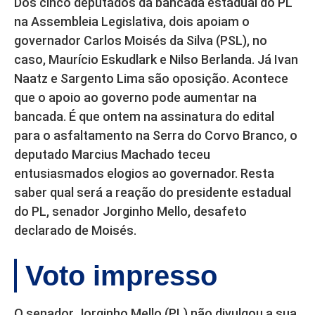
Dos cinco deputados da bancada estadual do PL
na Assembleia Legislativa, dois apoiam o
governador Carlos Moisés da Silva (PSL), no
caso, Maurício Eskudlark e Nilso Berlanda. Já Ivan
Naatz e Sargento Lima são oposição. Acontece
que o apoio ao governo pode aumentar na
bancada. É que ontem na assinatura do edital
para o asfaltamento na Serra do Corvo Branco, o
deputado Marcius Machado teceu
entusiasmados elogios ao governador. Resta
saber qual será a reação do presidente estadual
do PL, senador Jorginho Mello, desafeto
declarado de Moisés.
Voto impresso
O senador Jorginho Mello (PL) não divulgou a sua