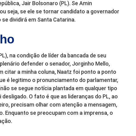
pública, Jair Bolsonaro (PL). Se Amin
u seja, se ele se tornar candidato a governador
e dividirá em Santa Catarina.
nho
L), na condição de líder da bancada de seu
 plenário defender o senador, Jorginho Mello,
 citar a minha coluna, Naatz foi ponto a ponto
que é legitimo o pronunciamento do parlamentar,
ão se segue notícia plantada em qualquer tipo
 desligado. O fato é que as lideranças do PL, ao
iro, precisam olhar com atenção a mensagem,
ução. Enquanto se preocupam com a imprensa, o
ação.