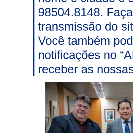
98504.8148. Faça 
transmissão do si
Você também pode
notificações no “A
receber as nossas