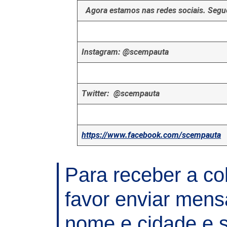
Agora estamos nas redes sociais. Segue
Instagram: @scempauta
Twitter: @scempauta
https://www.facebook.com/scempauta
Para receber a co
favor enviar men
nome e cidade e s