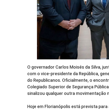
O governador Carlos Moisés da Silva, junt
com o vice-presidente da República, gen
do Republicanos. Oficialmente, o encont
Colegiado Superior de Segurança Pública 
sinalizou qualquer outra movimentação na
Hoje em Florianópolis está prevista par