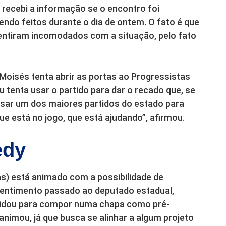
 recebi a informação se o encontro foi
ndo feitos durante o dia de ontem. O fato é que
entiram incomodados com a situação, pelo fato
, Moisés tenta abrir as portas ao Progressistas
 tenta usar o partido para dar o recado que, se
usar um dos maiores partidos do estado para
que está no jogo, que está ajudando”, afirmou.
edy
s) está animado com a possibilidade de
 sentimento passado ao deputado estadual,
vidou para compor numa chapa como pré-
imou, já que busca se alinhar a algum projeto