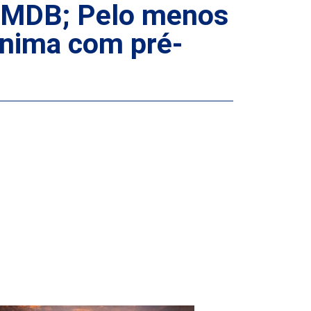
 o MDB; Pelo menos
anima com pré-