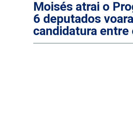
Moisés atrai o Pr
6 deputados voara
candidatura entre