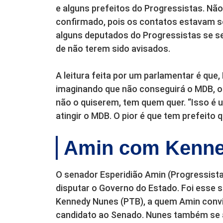
e alguns prefeitos do Progressistas. Não
confirmado, pois os contatos estavam se
alguns deputados do Progressistas se s
de não terem sido avisados.
A leitura feita por um parlamentar é que
imaginando que não conseguirá o MDB, ou
não o quiserem, tem quem quer. “Isso é 
atingir o MDB. O pior é que tem prefeito 
Amin com Kenn
O senador Esperidião Amin (Progressista
disputar o Governo do Estado. Foi esse
Kennedy Nunes (PTB), a quem Amin con
candidato ao Senado. Nunes também se an