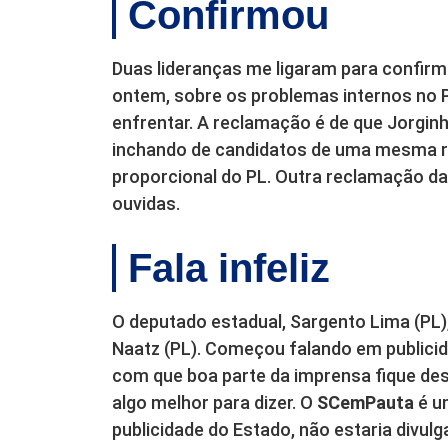
Confirmou
Duas lideranças me ligaram para confirm
ontem, sobre os problemas internos no P
enfrentar. A reclamação é de que Jorginh
inchando de candidatos de uma mesma re
proporcional do PL. Outra reclamação da
ouvidas.
Fala infeliz
O deputado estadual, Sargento Lima (PL),
Naatz (PL). Começou falando em publicid
com que boa parte da imprensa fique desac
algo melhor para dizer. O
SCemPauta
é u
publicidade do Estado, não estaria div