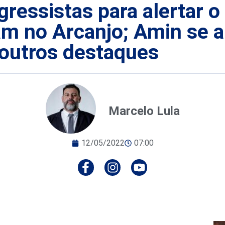
ogressistas para alertar
m no Arcanjo; Amin se 
 outros destaques
Marcelo Lula
12/05/2022
07:00