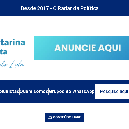
Desde 2017 - O Radar da Política
olunistas
Quem somos
Grupos do WhatsApp
CONTEÚDO LIVRE