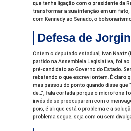
que tenha ligação com o presidente da Re
transformar a sua intenção em um fato, o
com Kennedy ao Senado, o bolsonarismo s
Defesa de Jorgi
Ontem o deputado estadual, Ivan Naatz (P
partido na Assembleia Legislativa, foi ao
pré-candidato ao Governo do Estado. Sem
rebatendo o que escrevi ontem. É claro 
mas passou do ponto quando disse que “n
de…”, fala cortada porque o microfone foi
invés de se preocuparem com o mensage
pois, é ali que está o problema e a sol
problema segue, seja com ou sem divulg