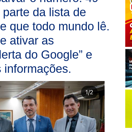
parte da lista de
te que todo mundo lê.
 ativar as
lerta do Google” e
 informações.