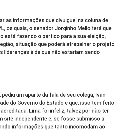
ar as informações que divulguei na coluna de
L, os quais, o senador Jorginho Mello terá que
o está fazendo o partido para a sua eleição,
gião, situação que poderá atrapalhar o projeto
s lideranças é de que não estariam sendo
 pediu um aparte da fala de seu colega, Ivan
ade do Governo do Estado e que, isso tem feito
reditada. Lima foi infeliz, talvez por não ter
m site independente e, se fosse submisso a
ulgando informações que tanto incomodam ao