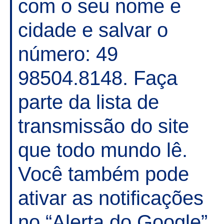
com o seu nome e
cidade e salvar o
número: 49
98504.8148. Faça
parte da lista de
transmissão do site
que todo mundo lê.
Você também pode
ativar as notificações
no “Alerta do Google”