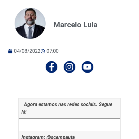
Marcelo Lula
04/08/2022
07:00
Agora estamos nas redes sociais. Segue
lá!
Instagram: @scempauta