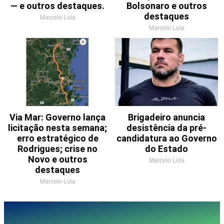
— e outros destaques.
Bolsonaro e outros
destaques
Marcelo Lula
Marcelo Lula
Via Mar: Governo lança
Brigadeiro anuncia
licitação nesta semana;
desistência da pré-
erro estratégico de
candidatura ao Governo
Rodrigues; crise no
do Estado
Novo e outros
Marcelo Lula
destaques
Marcelo Lula