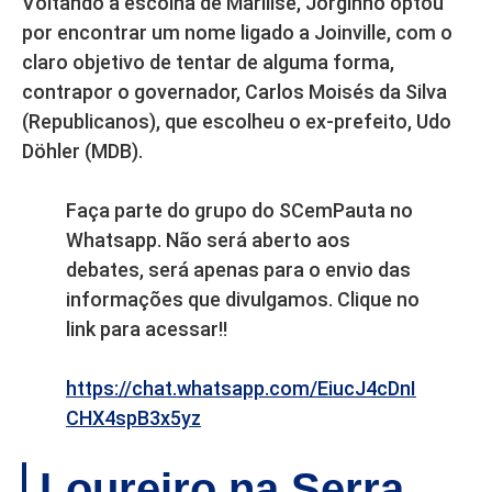
Voltando à escolha de Marilise, Jorginho optou
por encontrar um nome ligado a Joinville, com o
claro objetivo de tentar de alguma forma,
contrapor o governador, Carlos Moisés da Silva
(Republicanos), que escolheu o ex-prefeito, Udo
Döhler (MDB).
Faça parte do grupo do SCemPauta no
Whatsapp. Não será aberto aos
debates, será apenas para o envio das
informações que divulgamos. Clique no
link para acessar!!
https://chat.whatsapp.com/EiucJ4cDnI
CHX4spB3x5yz
Loureiro na Serra