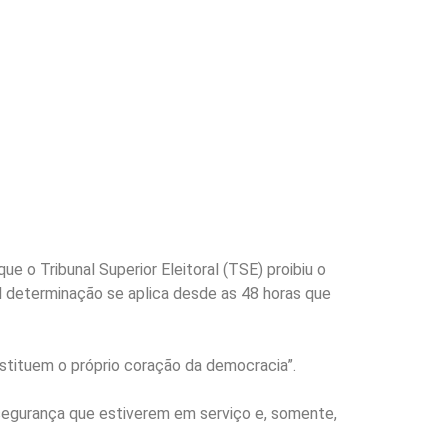
ue o Tribunal Superior Eleitoral (TSE) proibiu o
al determinação se aplica desde as 48 horas que
nstituem o próprio coração da democracia”.
 segurança que estiverem em serviço e, somente,