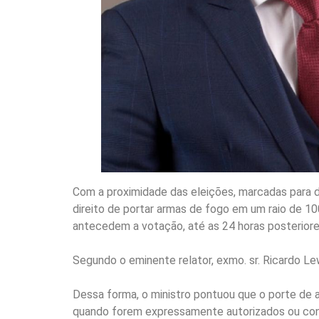
Com a proximidade das eleições, marcadas para domi
direito de portar armas de fogo em um raio de 10
antecedem a votação, até as 24 horas posteriores
Segundo o eminente relator, exmo. sr. Ricardo Le
Dessa forma, o ministro pontuou que o porte de 
quando forem expressamente autorizados ou con