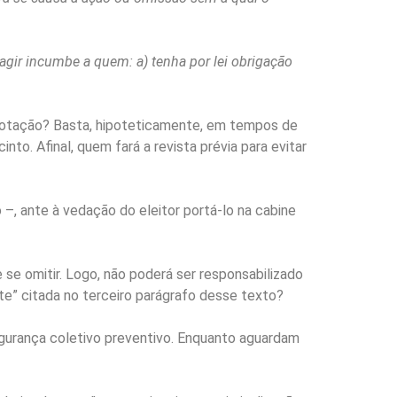
agir incumbe a quem: a) tenha por lei obrigação
e votação? Basta, hipoteticamente, em tempos de
to. Afinal, quem fará a revista prévia para evitar
o –, ante à vedação do eleitor portá-lo na cabine
e se omitir. Logo, não poderá ser responsabilizado
nte” citada no terceiro parágrafo desse texto?
gurança coletivo preventivo. Enquanto aguardam