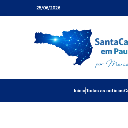
25/06/2026
Início
Todas as notícias
C
Policiais desarmad
“Garantidor” – Col