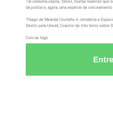
Tal celeuma expõe, talvez, muitas nuances que só
da polícia e, agora, uma espécie de cerceamento da
Thiago de Miranda Coutinho é Jornalista e Especi
Direito pela Univali, Coautor de três livros sobr
Com as tags
Thiago de Miranda Coutinho
Entr