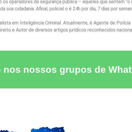
 os operadores da segurança pública – aqueles que sentem “o ch
 sua cidadania. Afinal, policial o é 24h por dia, 7 dias por sema
alista em Inteligência Criminal. Atualmente, é Agente de Polícia
e Direito e Autor de diversos artigos jurídicos reconhecidos naci
e nos nossos grupos de Wha