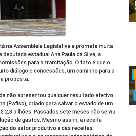
stá na Assembleia Legislativa e promete muita
 deputada estadual Ana Paula da Silva, a
 comissões para a tramitação. O fato é que o
muito diálogo e concessões, um caminho para a
a proposta.
da não apresentou qualquer resultado efetivo
na (Pafisc), criado para salvar o estado de um
R$ 2,3 bilhões. Passados sete meses não se viu
dução de gastos. Mesmo assim, a receita
ão do setor produtivo e das receitas