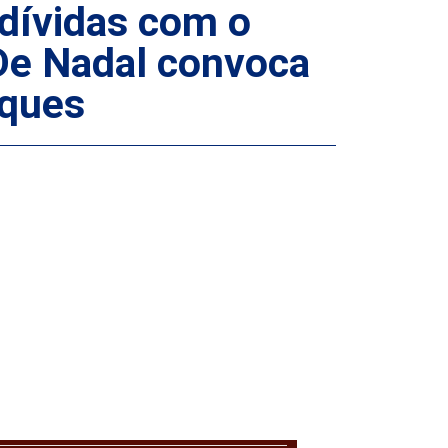
 dívidas com o
 De Nadal convoca
aques