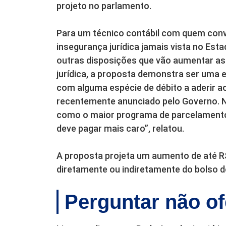
projeto no parlamento.
Para um técnico contábil com quem conve
insegurança jurídica jamais vista no Estad
outras disposições que vão aumentar as 
jurídica, a proposta demonstra ser uma e
com alguma espécie de débito a aderir a
recentemente anunciado pelo Governo. N
como o maior programa de parcelamento d
deve pagar mais caro”, relatou.
A proposta projeta um aumento de até R$
diretamente ou indiretamente do bolso do
Perguntar não o