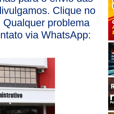
ivulgamos. Clique no
!! Qualquer problema
ontato via WhatsApp: