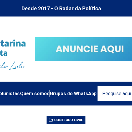
Desde 2017 - O Radar da Política
olunistas
Quem somos
Grupos do WhatsApp
CONTEÚDO LIVRE