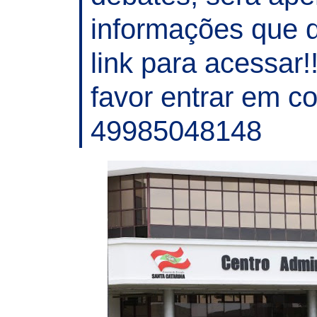
informações que d
link para acessar
favor entrar em c
49985048148