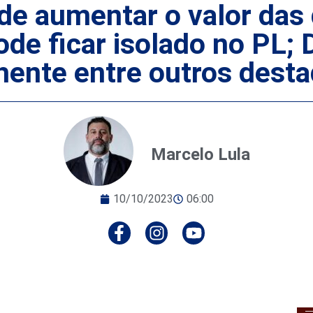
de aumentar o valor das
ode ficar isolado no PL;
hente entre outros dest
Marcelo Lula
10/10/2023
06:00