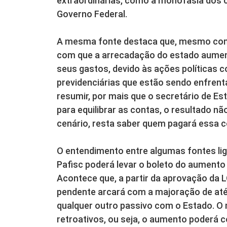
extraordinárias, como a monofasia dos c
Governo Federal.
A mesma fonte destaca que, mesmo com 
com que a arrecadação do estado aumen
seus gastos, devido às ações políticas
previdenciárias que estão sendo enfrent
resumir, por mais que o secretário de Es
para equilibrar as contas, o resultado nã
cenário, resta saber quem pagará essa c
O entendimento entre algumas fontes lig
Pafisc poderá levar o boleto do aumento
Acontece que, a partir da aprovação da L
pendente arcará com a majoração de até 
qualquer outro passivo com o Estado. O 
retroativos, ou seja, o aumento poderá c