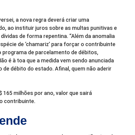
rsei, a nova regra deverá criar uma
o, ao instituir juros sobre as multas punitivas e
dívidas de forma repentina. “Além da anomalia
spécie de ‘chamariz’ para forçar o contribuinte
o programa de parcelamento de débitos,
ão é à toa que a medida vem sendo anunciada
e débito do estado. Afinal, quem não aderir
 165 milhões por ano, valor que sairá
 contribuinte.
fende