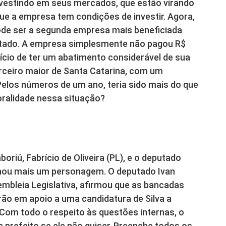
investindo em seus mercados, que estão virando
ue a empresa tem condições de investir. Agora,
de ser a segunda empresa mais beneficiada
stado. A empresa simplesmente não pagou R$
ício de ter um abatimento considerável de sua
terceiro maior de Santa Catarina, com um
Pelos números de um ano, teria sido mais do que
ralidade nessa situação?
oriú, Fabrício de Oliveira (PL), e o deputado
nhou mais um personagem. O deputado Ivan
sembleia Legislativa, afirmou que as bancadas
arão em apoio a uma candidatura de Silva a
“Com todo o respeito às questões internas, o
 prefeito se ele não quiser. Preenche todos os