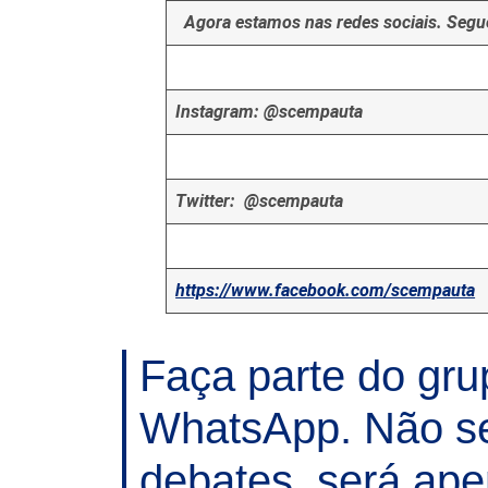
Agora estamos nas redes sociais. Segue
Instagram: @scempauta
Twitter: @scempauta
https://www.facebook.com/scempauta
Faça parte do gr
WhatsApp. Não se
debates, será ape