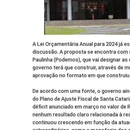
A Lei Orçamentária Anual para 2024 já e
discussão. A proposta se encontra com a
Paulinha (Podemos), que vai designar as
governo terá que construir, através de 
aprovação no formato em que construiu 
De acordo com uma fonte, o governo ain
do Plano de Ajuste Fiscal de Santa Catari
déficit anunciado em março no valor de 
nenhum resultado claro relacionada à re
continuou crescendo em função da atuaç