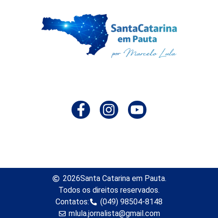
2026
Santa Catarina em Pauta.
Todos os direitos reservados.
Contatos:
(049) 98504-8148
mlula.jornalista@gmail.com