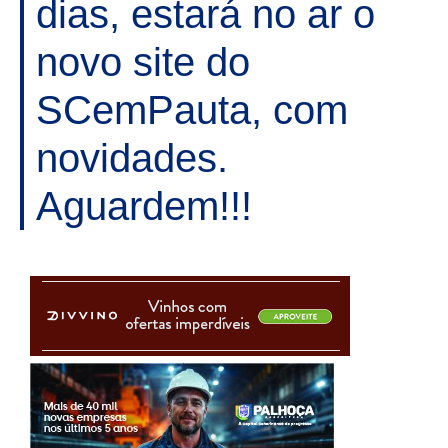
dias, estará no ar o
novo site do
SCemPauta, com
novidades.
Aguardem!!!