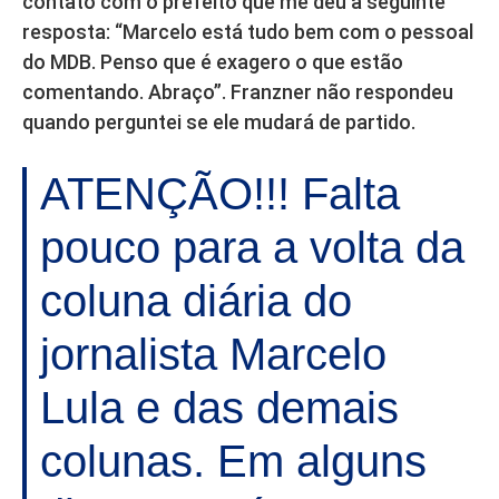
contato com o prefeito que me deu a seguinte
resposta: “Marcelo está tudo bem com o pessoal
do MDB. Penso que é exagero o que estão
comentando. Abraço”. Franzner não respondeu
quando perguntei se ele mudará de partido.
ATENÇÃO!!! Falta
pouco para a volta da
coluna diária do
jornalista Marcelo
Lula e das demais
colunas. Em alguns