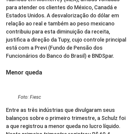
para atender os clientes do México, Canadá e
Estados Unidos. A desvalorização do dólar em
relação ao real e também ao peso mexicano
contribuiu para esta diminuição da receita,
justifica a direção da Tupy, cujo controle principal
está com a Previ (Fundo de Pensão dos
Funcionários do Banco do Brasil) e BNDSpar.
Menor queda
Foto: Fiesc
Entre as três indústrias que divulgaram seus
balanços sobre o primeiro trimestre, a Schulz foi
a que registrou a menor queda no lucro líquido.