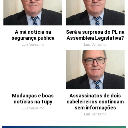
A má notícia na
Será a surpresa do PL na
segurança pública
Assembleia Legislativa?
Luiz Veríssimo
Luiz Veríssimo
Mudanças e boas
Assassinatos de dois
notícias na Tupy
cabeleireiros continuam
sem informações
Luiz Veríssimo
Luiz Veríssimo