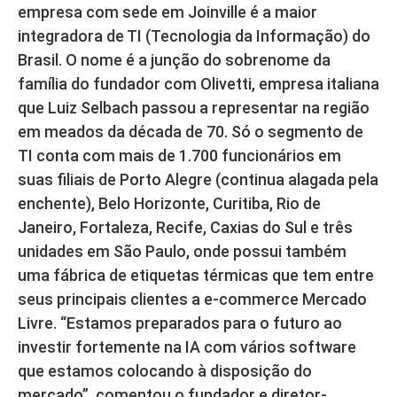
empresa com sede em Joinville é a maior
integradora de TI (Tecnologia da Informação) do
Brasil. O nome é a junção do sobrenome da
família do fundador com Olivetti, empresa italiana
que Luiz Selbach passou a representar na região
em meados da década de 70. Só o segmento de
TI conta com mais de 1.700 funcionários em
suas filiais de Porto Alegre (continua alagada pela
enchente), Belo Horizonte, Curitiba, Rio de
Janeiro, Fortaleza, Recife, Caxias do Sul e três
unidades em São Paulo, onde possui também
uma fábrica de etiquetas térmicas que tem entre
seus principais clientes a e-commerce Mercado
Livre. “Estamos preparados para o futuro ao
investir fortemente na IA com vários software
que estamos colocando à disposição do
mercado”, comentou o fundador e diretor-