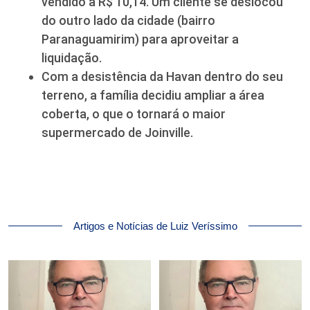
vendido a R$ 10,14. Um cliente se deslocou
do outro lado da cidade (bairro
Paranaguamirim) para aproveitar a
liquidação.
Com a desistência da Havan dentro do seu
terreno, a família decidiu ampliar a área
coberta, o que o tornará o maior
supermercado de Joinville.
Artigos e Notícias de Luiz Veríssimo