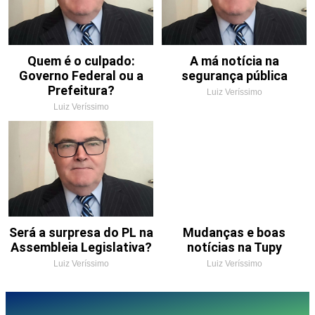
Quem é o culpado:
A má notícia na
Governo Federal ou a
segurança pública
Prefeitura?
Luiz Veríssimo
Luiz Veríssimo
Será a surpresa do PL na
Mudanças e boas
Assembleia Legislativa?
notícias na Tupy
Luiz Veríssimo
Luiz Veríssimo