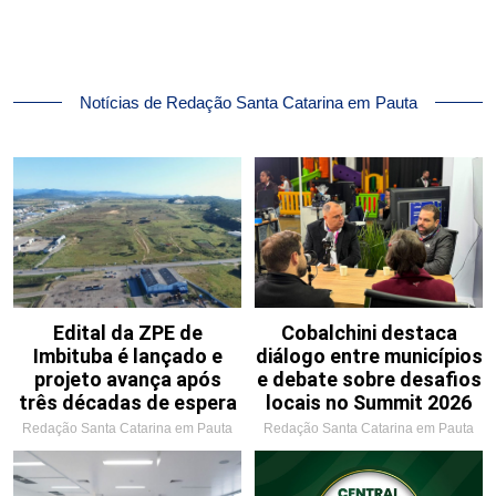
Notícias de Redação Santa Catarina em Pauta
Edital da ZPE de
Cobalchini destaca
Imbituba é lançado e
diálogo entre municípios
projeto avança após
e debate sobre desafios
três décadas de espera
locais no Summit 2026
Redação Santa Catarina em Pauta
Redação Santa Catarina em Pauta