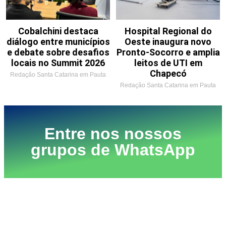
Cobalchini destaca
Hospital Regional do
diálogo entre municípios
Oeste inaugura novo
e debate sobre desafios
Pronto-Socorro e amplia
locais no Summit 2026
leitos de UTI em
Chapecó
Redação Santa Catarina em Pauta
Redação Santa Catarina em Pauta
Entre nos nossos
grupos de WhatsApp