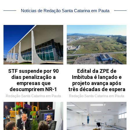
Notícias de Redação Santa Catarina em Pauta
STF suspende por 90
Edital da ZPE de
dias penalização a
Imbituba é lançado e
empresas que
projeto avança após
descumprirem NR-1
três décadas de espera
Redação Santa Catarina em Pauta
Redação Santa Catarina em Pauta