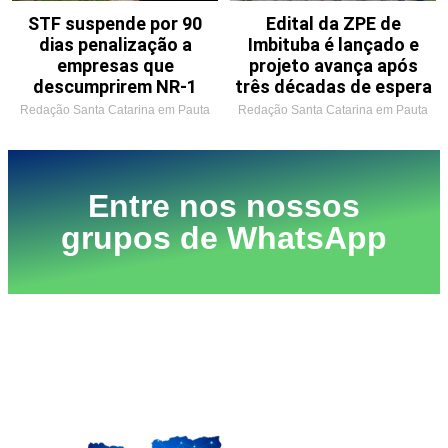
STF suspende por 90
Edital da ZPE de
dias penalização a
Imbituba é lançado e
empresas que
projeto avança após
descumprirem NR-1
três décadas de espera
Redação Santa Catarina em Pauta
Redação Santa Catarina em Pauta
Entre nos nossos
grupos de WhatsApp