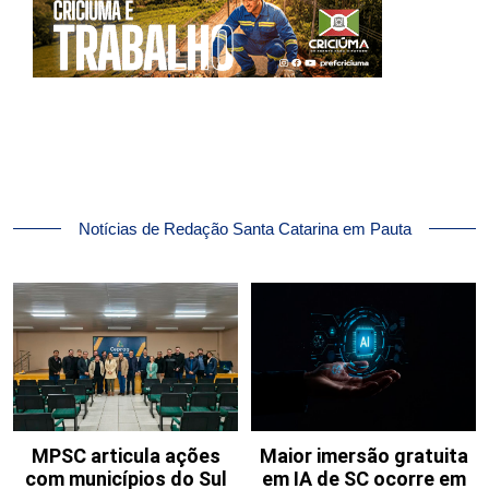
Notícias de Redação Santa Catarina em Pauta
MPSC articula ações
Maior imersão gratuita
com municípios do Sul
em IA de SC ocorre em