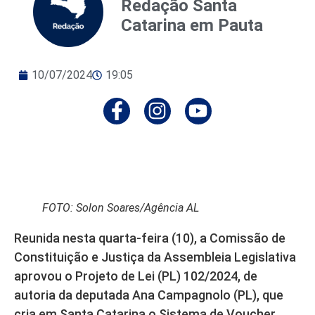
Redação Santa
Catarina em Pauta
10/07/2024
19:05
FOTO: Solon Soares/Agência AL
Reunida nesta quarta-feira (10), a Comissão de
Constituição e Justiça da Assembleia Legislativa
aprovou o Projeto de Lei (PL) 102/2024, de
autoria da deputada Ana Campagnolo (PL), que
cria em Santa Catarina o Sistema de Voucher