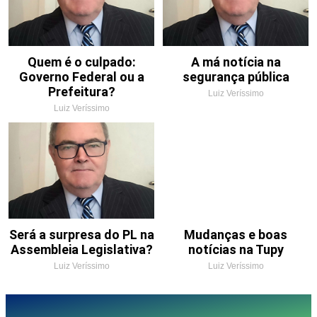
Quem é o culpado:
A má notícia na
Governo Federal ou a
segurança pública
Prefeitura?
Luiz Veríssimo
Luiz Veríssimo
Será a surpresa do PL na
Mudanças e boas
Assembleia Legislativa?
notícias na Tupy
Luiz Veríssimo
Luiz Veríssimo