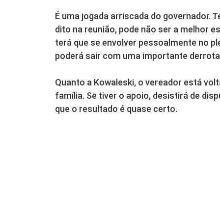
É uma jogada arriscada do governador. T
dito na reunião, pode não ser a melhor es
terá que se envolver pessoalmente no pl
poderá sair com uma importante derrota
Quanto a Kowaleski, o vereador está vo
família. Se tiver o apoio, desistirá de di
que o resultado é quase certo.