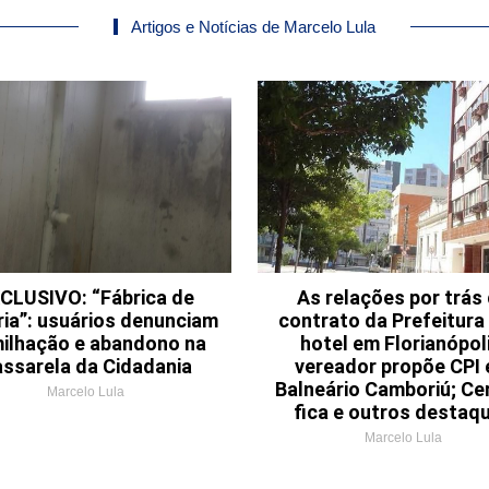
Artigos e Notícias de Marcelo Lula
CLUSIVO: “Fábrica de
As relações por trás
ria”: usuários denunciam
contrato da Prefeitur
ilhação e abandono na
hotel em Florianópoli
ssarela da Cidadania
vereador propõe CPI
Balneário Camboriú; Ce
Marcelo Lula
fica e outros destaq
Marcelo Lula