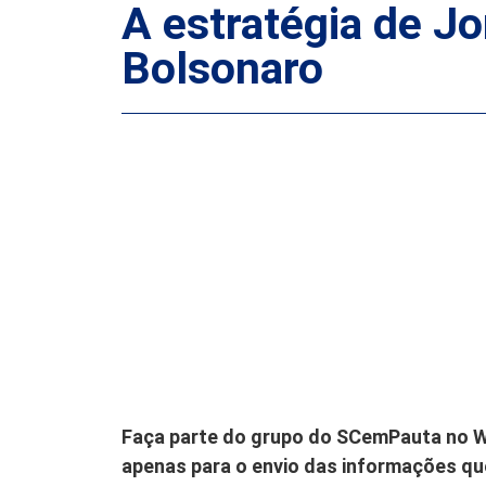
A estratégia de J
Bolsonaro
Faça parte do grupo do SCemPauta no W
apenas para o envio das informações que