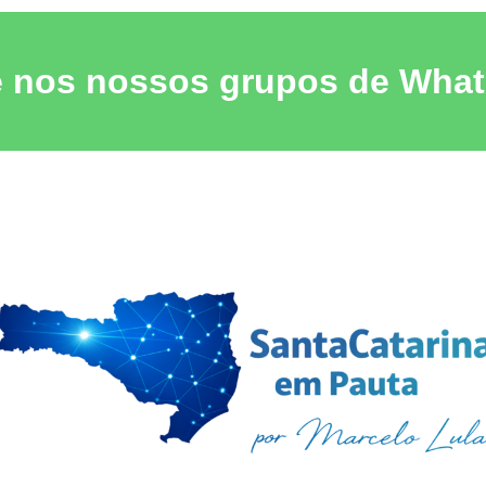
e nos nossos grupos de Wha