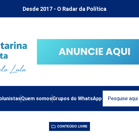
Desde 2017 - O Radar da Política
olunistas
Quem somos
Grupos do WhatsApp
CONTEÚDO LIVRE