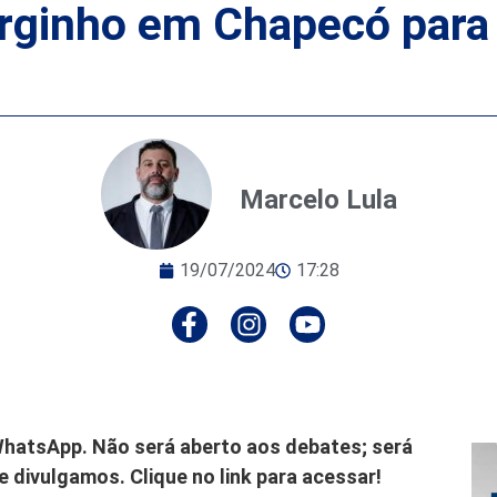
orginho em Chapecó para
Marcelo Lula
19/07/2024
17:28
hatsApp. Não será aberto aos debates; será
 divulgamos. Clique no link para acessar!