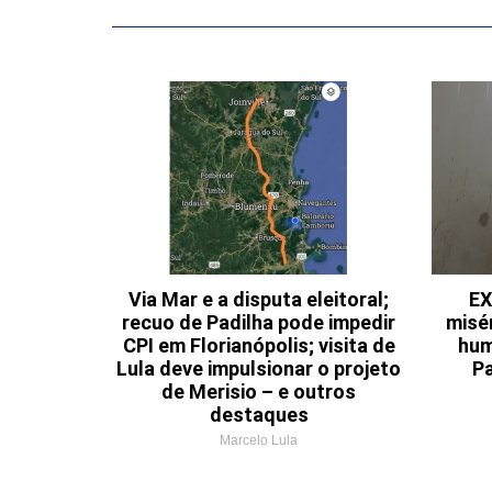
Via Mar e a disputa eleitoral;
EX
recuo de Padilha pode impedir
misé
CPI em Florianópolis; visita de
hum
Lula deve impulsionar o projeto
Pa
de Merisio – e outros
destaques
Marcelo Lula