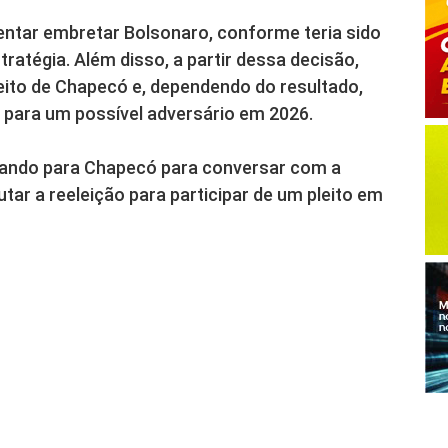
entar embretar Bolsonaro, conforme teria sido
tratégia. Além disso, a partir dessa decisão,
eito de Chapecó e, dependendo do resultado,
 para um possível adversário em 2026.
ltando para Chapecó para conversar com a
sputar a reeleição para participar de um pleito em