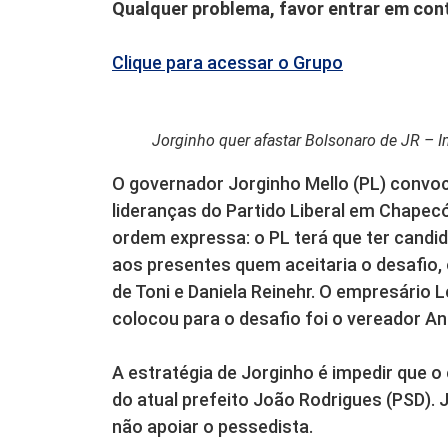
Qualquer problema, favor entrar em co
Clique para acessar o Grupo
Jorginho quer afastar Bolsonaro de JR –
O governador Jorginho Mello (PL) convoco
lideranças do Partido Liberal em Chapec
ordem expressa: o PL terá que ter candid
aos presentes quem aceitaria o desafio,
de Toni e Daniela Reinehr. O empresário 
colocou para o desafio foi o vereador An
A estratégia de Jorginho é impedir que o
do atual prefeito João Rodrigues (PSD). 
não apoiar o pessedista.