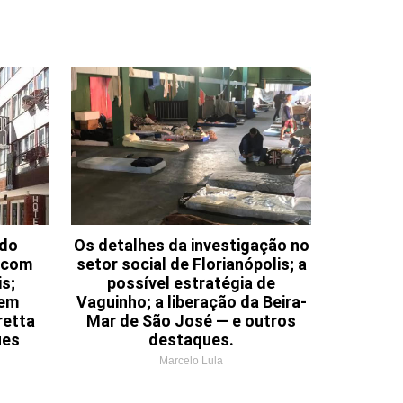
 do
Os detalhes da investigação no
a com
setor social de Florianópolis; a
s;
possível estratégia de
 em
Vaguinho; a liberação da Beira-
retta
Mar de São José — e outros
ues
destaques.
Marcelo Lula