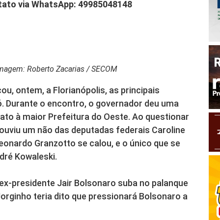
ntato via WhatsApp: 49985048148
 Imagem: Roberto Zacarias / SECOM
u, ontem, a Florianópolis, as principais
ó. Durante o encontro, o governador deu uma
ato à maior Prefeitura do Oeste. Ao questionar
 ouviu um não das deputadas federais Caroline
Leonardo Granzotto se calou, e o único que se
dré Kowaleski.
 ex-presidente Jair Bolsonaro suba no palanque
Jorginho teria dito que pressionará Bolsonaro a