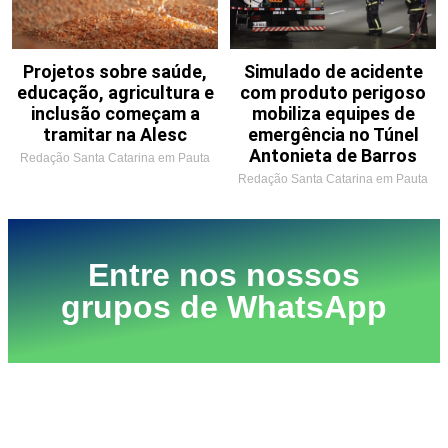
Projetos sobre saúde,
Simulado de acidente
educação, agricultura e
com produto perigoso
inclusão começam a
mobiliza equipes de
tramitar na Alesc
emergência no Túnel
Antonieta de Barros
Redação Santa Catarina em Pauta
Redação Santa Catarina em Pauta
Entre nos nossos
grupos de WhatsApp