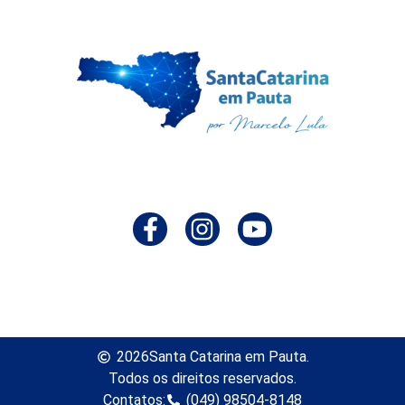
2026
Santa Catarina em Pauta.
Todos os direitos reservados.
Contatos:
(049) 98504-8148