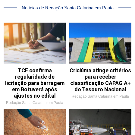
Notícias de Redação Santa Catarina em Pauta
TCE confirma
Criciúma atinge critérios
regularidade de
para receber
licitação para barragem
classificação CAPAG A+
em Botuverá após
do Tesouro Nacional
ajustes no edital
Redação Santa Catarina em Pauta
Redação Santa Catarina em Pauta