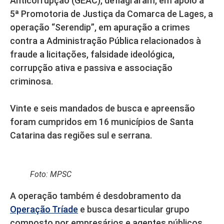
Anticorrupção (GEAC), deflagraram, em apoio à
5ª Promotoria de Justiça da Comarca de Lages, a
operação “Serendip”, em apuração a crimes
contra a Administração Pública relacionados à
fraude a licitações, falsidade ideológica,
corrupção ativa e passiva e associação
criminosa.
Vinte e seis mandados de busca e apreensão
foram cumpridos em 16 municípios de Santa
Catarina das regiões sul e serrana.
Foto: MPSC
A operação também é desdobramento da
Operação Tríade
e busca desarticular grupo
composto por empresários e agentes públicos