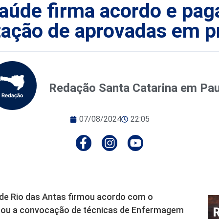
aúde firma acordo e paga
atação de aprovadas em p
Redação Santa Catarina em Pa
07/08/2024
22:05
 de Rio das Antas firmou acordo com o
otou a convocação de técnicas de Enfermagem