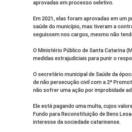
aprovadas em processo seletivo.
Em 2021, elas foram aprovadas em um pr
saúde do município, mas tiveram a contra
seguissem nos cargos, mesmo não tendo
O Ministério Público de Santa Catarina
medidas extrajudiciais para punir o respo
O secretário municipal de Saúde da époc
de não persecução civil com a 2ª Promo
não sofrer uma ação por improbidade adm
Ele está pagando uma multa, cujos valore
Fundo para Reconstituição de Bens Lesad
interesse da sociedade catarinense.