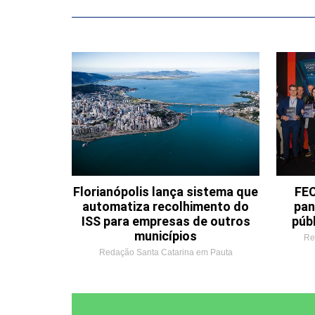
Florianópolis lança sistema que
FEC
automatiza recolhimento do
pan
ISS para empresas de outros
púb
municípios
Re
Redação Santa Catarina em Pauta