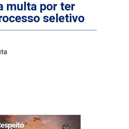
 multa por ter
rocesso seletivo
uta