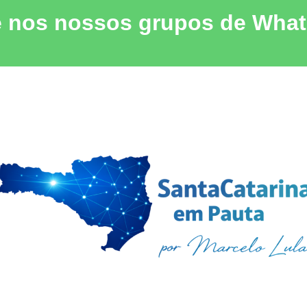
e nos nossos grupos de Wha