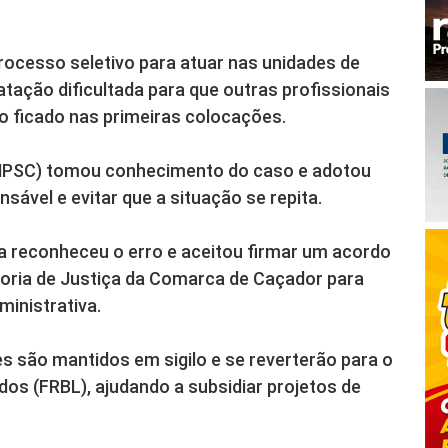
ocesso seletivo para atuar nas unidades de
tação dificultada para que outras profissionais
 ficado nas primeiras colocações.
 (MPSC) tomou conhecimento do caso e adotou
nsável e evitar que a situação se repita.
a reconheceu o erro e aceitou firmar um acordo
toria de Justiça da Comarca de Caçador para
inistrativa.
s são mantidos em sigilo e se reverterão para o
os (FRBL), ajudando a subsidiar projetos de