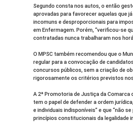
Segundo consta nos autos, o então gesto
aprovadas para favorecer aquelas que já 
incomuns e desproporcionais para imposs
em Enfermagem. Porém, “verificou-se qu
contratadas nunca trabalharam nos horá
O MPSC também recomendou que o Municí
regular para a convocação de candidato
concursos públicos, sem a criação de o
rigorosamente os critérios previstos nos
A 2ª Promotoria de Justiça da Comarca d
tem o papel de defender a ordem jurídica
e individuais indisponíveis” e que “não 
princípios constitucionais da legalidade 