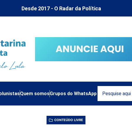
Desde 2017 - O Radar da Política
olunistas
Quem somos
Grupos do WhatsApp
CONTEÚDO LIVRE