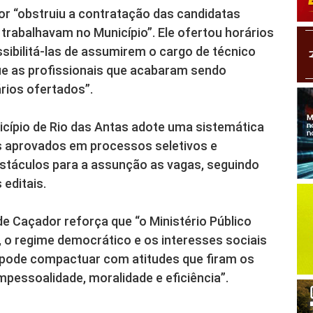
r “obstruiu a contratação das candidatas
trabalhavam no Município”. Ele ofertou horários
ibilitá-las de assumirem o cargo de técnico
e as profissionais que acabaram sendo
rios ofertados”.
pio de Rio das Antas adote uma sistemática
s aprovados em processos seletivos e
bstáculos para a assunção as vagas, seguindo
 editais.
e Caçador reforça que “o Ministério Público
, o regime democrático e os interesses sociais
se pode compactuar com atitudes que firam os
impessoalidade, moralidade e eficiência”.