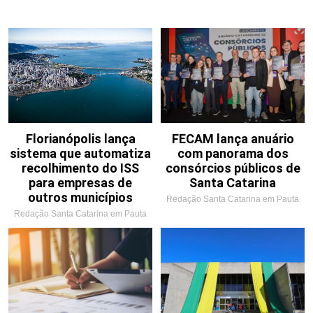
Florianópolis lança
FECAM lança anuário
sistema que automatiza
com panorama dos
recolhimento do ISS
consórcios públicos de
para empresas de
Santa Catarina
outros municípios
Redação Santa Catarina em Pauta
Redação Santa Catarina em Pauta