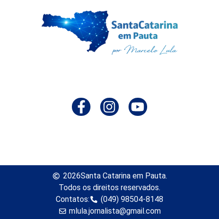
2026
Santa Catarina em Pauta.
Todos os direitos reservados.
Contatos:
(049) 98504-8148
mlula.jornalista@gmail.com