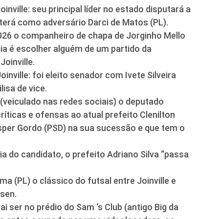
ville: seu principal líder no estado disputará a
terá como adversário Darci de Matos (PL).
2026 o companheiro de chapa de Jorginho Mello
ia é escolher alguém de um partido da
oinville.
nville: foi eleito senador com Ivete Silveira
isa de vice.
(veiculado nas redes sociais) o deputado
íticas e ofensas ao atual prefeito Clenilton
asper Gordo (PSD) na sua sucessão e que tem o
a do candidato, o prefeito Adriano Silva “passa
 (PL) o clássico do futsal entre Joinville e
sen.
ai ser no prédio do Sam ‘s Club (antigo Big da