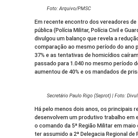
Foto: Arquivo/PMSC
Em recente encontro dos vereadores de 
pública (Polícia Militar, Polícia Civil e G
divulgou um balanço que revela a reduçã
comparação ao mesmo período do ano pa
37% e as tentativas de homicídios caíra
passado para 1.040 no mesmo período de
aumentou de 40% e os mandados de prisã
Secretário Paulo Rigo (Seprot) | Foto: Divu
Há pelo menos dois anos, os principais 
desenvolvem um produtivo trabalho em e
o comando da 5ª Região Militar em maio
ter assumido a 2ª Delegacia Regional de Po