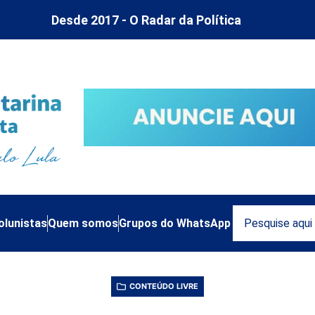
Desde 2017 - O Radar da Política
olunistas
Quem somos
Grupos do WhatsApp
CONTEÚDO LIVRE