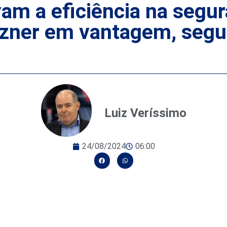
m a eficiência na segur
ranzner em vantagem, seg
Luiz Veríssimo
24/08/2024
06:00