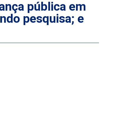
ança pública em
undo pesquisa; e