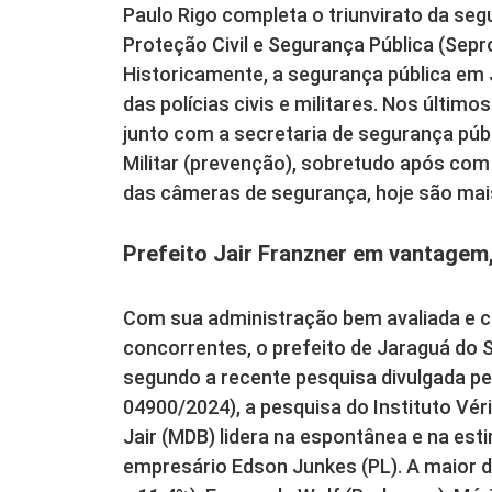
Paulo Rigo completa o triunvirato da se
Proteção Civil e Segurança Pública (Sepro
Historicamente, a segurança pública em 
das polícias civis e militares. Nos último
junto com a secretaria de segurança públ
Militar (prevenção), sobretudo após com
das câmeras de segurança, hoje são mais
Prefeito Jair Franzner em vantagem
Com sua administração bem avaliada e co
concorrentes, o prefeito de Jaraguá do S
segundo a recente pesquisa divulgada pe
04900/2024), a pesquisa do Instituto Véri
Jair (MDB) lidera na espontânea e na est
empresário Edson Junkes (PL). A maior d