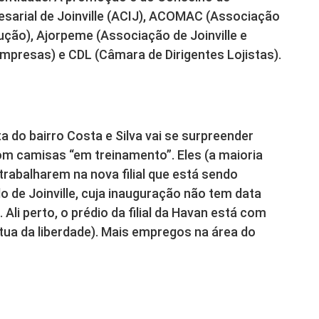
sarial de Joinville (ACIJ), ACOMAC (Associação
ção), Ajorpeme (Associação de Joinville e
presas) e CDL (Câmara de Dirigentes Lojistas).
ta do bairro Costa e Silva vai se surpreender
m camisas “em treinamento”. Eles (a maioria
rabalharem na nova filial que está sendo
do de Joinville, cuja inauguração não tem data
Ali perto, o prédio da filial da Havan está com
tua da liberdade). Mais empregos na área do