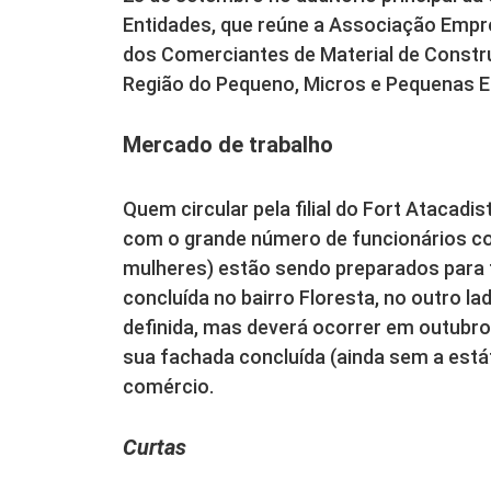
Entidades, que reúne a Associação Empre
dos Comerciantes de Material de Constru
Região do Pequeno, Micros e Pequenas Em
Mercado de trabalho
Quem circular pela filial do Fort Atacadis
com o grande número de funcionários co
mulheres) estão sendo preparados para t
concluída no bairro Floresta, no outro la
definida, mas deverá ocorrer em outubro. 
sua fachada concluída (ainda sem a está
comércio.
Curtas