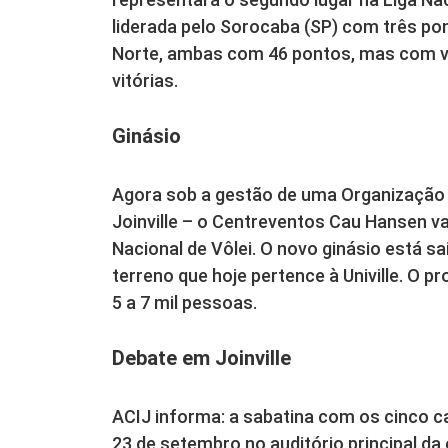
liderada pelo Sorocaba (SP) com três po
Norte, ambas com 46 pontos, mas com v
vitórias.
Ginásio
Agora sob a gestão de uma Organização 
Joinville – o Centreventos Cau Hansen vai
Nacional de Vôlei. O novo ginásio está sa
terreno que hoje pertence à Univille. O p
5 a 7 mil pessoas.
Debate em Joinville
ACIJ informa: a sabatina com os cinco ca
23 de setembro no auditório principal d