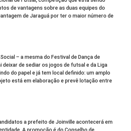
ntos de vantagens sobre as duas equipes do
antagem de Jaraguá por ter o maior número de
Social – a mesma do Festival de Dança de
 deixar de sediar os jogos de futsal e da Liga
indo do papel e já tem local definido: um amplo
rojeto está em elaboração e prevê lotação entre
ndidatos a prefeito de Joinville acontecerá em
a entidade. A promoção é do Conselho de