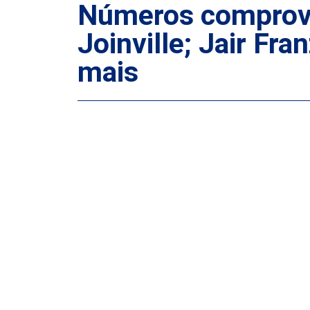
Números comprova
Joinville; Jair F
mais