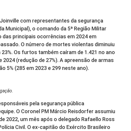
Joinville com representantes da segurança
uarda Municipal), o comando da 5ª Região Militar
o das principais ocorrências em 2024 em
ssado. O número de mortes violentas diminuiu
m 23%. Os furtos também caíram de 1.421 no ano
 2024 (redução de 27%). A apreensão de armas
o 5% (285 em 2023 e 299 neste ano).
lgação.
responsáveis pela segurança pública
quipe. O Coronel PM Márcio Reisdorfer assumiu
 de 2022, um mês após o delegado Rafaello Ross
lícia Civil. O ex-capitão do Exército Brasileiro