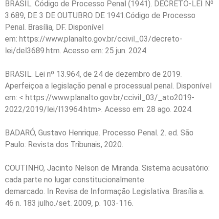
BRASIL. Código de Processo Penal (1941). DECRETO-LEI Nº
3.689, DE 3 DE OUTUBRO DE 1941.Código de Processo
Penal. Brasília, DF. Disponível
em: https://www.planalto.gov.br/ccivil_03/decreto-
lei/del3689.htm. Acesso em: 25 jun. 2024.
BRASIL. Lei nº 13.964, de 24 de dezembro de 2019.
Aperfeiçoa a legislação penal e processual penal. Disponível
em: < https://www.planalto.gov.br/ccivil_03/_ato2019-
2022/2019/lei/l13964.htm>. Acesso em: 28 ago. 2024.
BADARÓ, Gustavo Henrique. Processo Penal. 2. ed. São
Paulo: Revista dos Tribunais, 2020.
COUTINHO, Jacinto Nelson de Miranda. Sistema acusatório:
cada parte no lugar constitucionalmente
demarcado. In Revisa de Informação Legislativa. Brasília a.
46 n. 183 julho./set. 2009, p. 103-116.