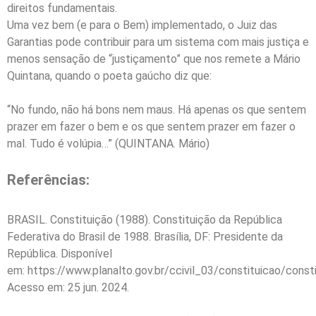
direitos fundamentais.
Uma vez bem (e para o Bem) implementado, o Juiz das
Garantias pode contribuir para um sistema com mais justiça e
menos sensação de “justiçamento” que nos remete a Mário
Quintana, quando o poeta gaúcho diz que:
“No fundo, não há bons nem maus. Há apenas os que sentem
prazer em fazer o bem e os que sentem prazer em fazer o
mal. Tudo é volúpia…” (QUINTANA. Mário)
Referências:
BRASIL. Constituição (1988). Constituição da República
Federativa do Brasil de 1988. Brasília, DF: Presidente da
República. Disponível
em: https://www.planalto.gov.br/ccivil_03/constituicao/const
Acesso em: 25 jun. 2024.