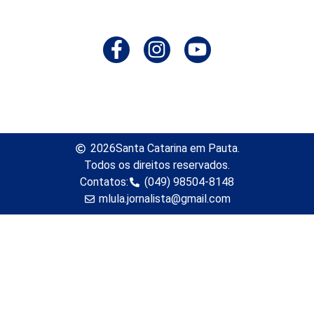
2026
Santa Catarina em Pauta.
Todos os direitos reservados.
Contatos:
(049) 98504-8148
mlula.jornalista@gmail.com