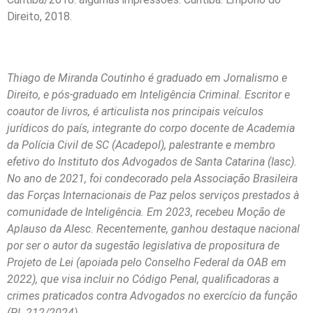
Direito, 2018.
Thiago de Miranda Coutinho é graduado em Jornalismo e
Direito, e pós-graduado em Inteligência Criminal. Escritor e
coautor de livros, é articulista nos principais veículos
jurídicos do país, integrante do corpo docente de Academia
da Polícia Civil de SC (Acadepol), palestrante e membro
efetivo do Instituto dos Advogados de Santa Catarina (Iasc).
No ano de 2021, foi condecorado pela Associação Brasileira
das Forças Internacionais de Paz pelos serviços prestados à
comunidade de Inteligência. Em 2023, recebeu Moção de
Aplauso da Alesc. Recentemente, ganhou destaque nacional
por ser o autor da sugestão legislativa de propositura de
Projeto de Lei (apoiada pelo Conselho Federal da OAB em
2022), que visa incluir no Código Penal, qualificadoras a
crimes praticados contra Advogados no exercício da função
(PL 212/2024).
Instagram: @miranda.coutinho_