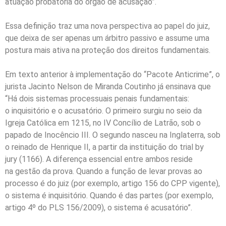
atuação probatória do órgão de acusação”.
Essa definição traz uma nova perspectiva ao papel do juiz,
que deixa de ser apenas um árbitro passivo e assume uma
postura mais ativa na proteção dos direitos fundamentais.
Em texto anterior à implementação do “Pacote Anticrime”, o
jurista Jacinto Nelson de Miranda Coutinho já ensinava que
“Há dois sistemas processuais penais fundamentais:
o inquisitório e o acusatório. O primeiro surgiu no seio da
Igreja Católica em 1215, no IV Concílio de Latrão, sob o
papado de Inocêncio III. O segundo nasceu na Inglaterra, sob
o reinado de Henrique II, a partir da instituição do trial by
jury (1166). A diferença essencial entre ambos reside
na gestão da prova. Quando a função de levar provas ao
processo é do juiz (por exemplo, artigo 156 do CPP vigente),
o sistema é inquisitório. Quando é das partes (por exemplo,
artigo 4º do PLS 156/2009), o sistema é acusatório”.