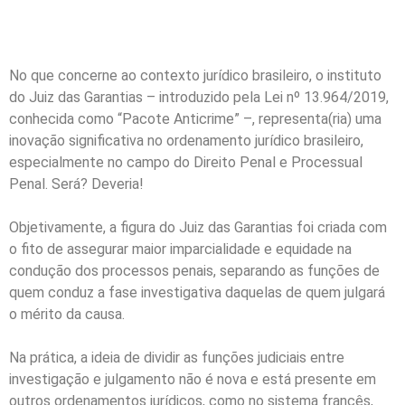
brasileiro
No que concerne ao contexto jurídico brasileiro, o instituto
do Juiz das Garantias – introduzido pela Lei nº 13.964/2019,
conhecida como “Pacote Anticrime” –, representa(ria) uma
inovação significativa no ordenamento jurídico brasileiro,
especialmente no campo do Direito Penal e Processual
Penal. Será? Deveria!
Objetivamente, a figura do Juiz das Garantias foi criada com
o fito de assegurar maior imparcialidade e equidade na
condução dos processos penais, separando as funções de
quem conduz a fase investigativa daquelas de quem julgará
o mérito da causa.
Na prática, a ideia de dividir as funções judiciais entre
investigação e julgamento não é nova e está presente em
outros ordenamentos jurídicos, como no sistema francês,