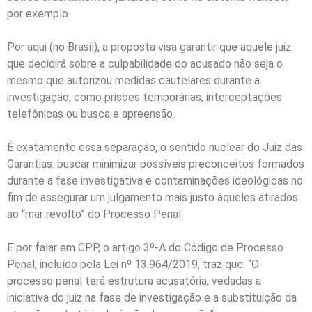
por exemplo.
Por aqui (no Brasil), a proposta visa garantir que aquele juiz
que decidirá sobre a culpabilidade do acusado não seja o
mesmo que autorizou medidas cautelares durante a
investigação, como prisões temporárias, interceptações
telefônicas ou busca e apreensão.
É exatamente essa separação, o sentido nuclear do Juiz das
Garantias: buscar minimizar possíveis preconceitos formados
durante a fase investigativa e contaminações ideológicas no
fim de assegurar um julgamento mais justo àqueles atirados
ao “mar revolto” do Processo Penal.
E por falar em CPP, o artigo 3º-A do Código de Processo
Penal, incluído pela Lei nº 13.964/2019, traz que: “O
processo penal terá estrutura acusatória, vedadas a
iniciativa do juiz na fase de investigação e a substituição da