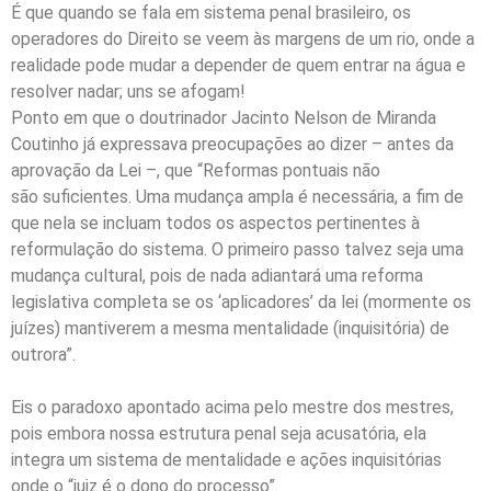
É que quando se fala em sistema penal brasileiro, os
operadores do Direito se veem às margens de um rio, onde a
realidade pode mudar a depender de quem entrar na água e
resolver nadar; uns se afogam!
Ponto em que o doutrinador Jacinto Nelson de Miranda
Coutinho já expressava preocupações ao dizer – antes da
aprovação da Lei –, que “Reformas pontuais não
são suficientes. Uma mudança ampla é necessária, a fim de
que nela se incluam todos os aspectos pertinentes à
reformulação do sistema. O primeiro passo talvez seja uma
mudança cultural, pois de nada adiantará uma reforma
legislativa completa se os ‘aplicadores’ da lei (mormente os
juízes) mantiverem a mesma mentalidade (inquisitória) de
outrora”.
Eis o paradoxo apontado acima pelo mestre dos mestres,
pois embora nossa estrutura penal seja acusatória, ela
integra um sistema de mentalidade e ações inquisitórias
onde o “juiz é o dono do processo”.