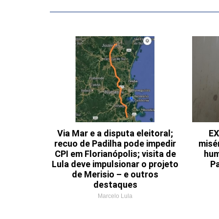
Via Mar e a disputa eleitoral;
EX
recuo de Padilha pode impedir
misé
CPI em Florianópolis; visita de
hum
Lula deve impulsionar o projeto
Pa
de Merisio – e outros
destaques
Marcelo Lula