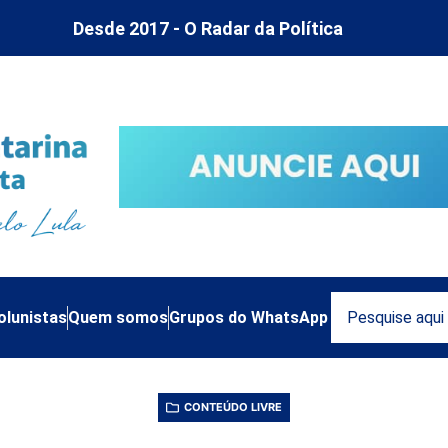
Desde 2017 - O Radar da Política
olunistas
Quem somos
Grupos do WhatsApp
CONTEÚDO LIVRE