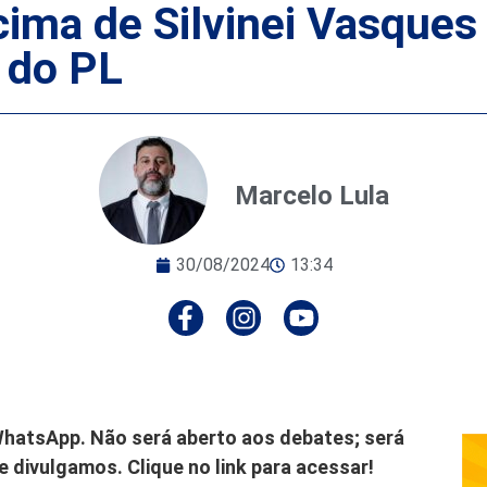
cima de Silvinei Vasques
o do PL
Marcelo Lula
30/08/2024
13:34
hatsApp. Não será aberto aos debates; será
 divulgamos. Clique no link para acessar!