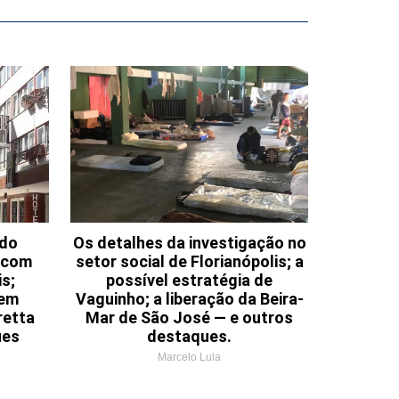
 do
Os detalhes da investigação no
a com
setor social de Florianópolis; a
s;
possível estratégia de
 em
Vaguinho; a liberação da Beira-
retta
Mar de São José — e outros
ues
destaques.
Marcelo Lula