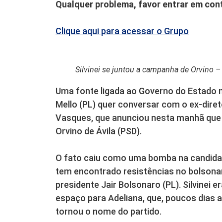
Qualquer problema, favor entrar em co
Clique aqui para acessar o Grupo
Silvinei se juntou a campanha de Orvino 
Uma fonte ligada ao Governo do Estado 
Mello (PL) quer conversar com o ex-diretor
Vasques, que anunciou nesta manhã que a
Orvino de Ávila (PSD).
O fato caiu como uma bomba na candidatu
tem encontrado resistências no bolsonari
presidente Jair Bolsonaro (PL). Silvinei
espaço para Adeliana, que, poucos dias ap
tornou o nome do partido.