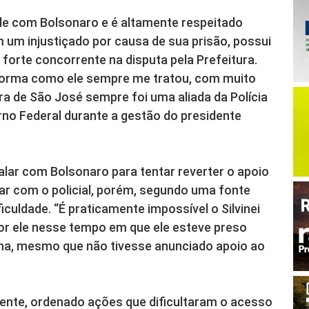
de com Bolsonaro e é altamente respeitado
 um injustiçado por causa de sua prisão, possui
m forte concorrente na disputa pela Prefeitura.
 forma como ele sempre me tratou, com muito
tura de São José sempre foi uma aliada da Polícia
rno Federal durante a gestão do presidente
lar com Bolsonaro para tentar reverter o apoio
sar com o policial, porém, segundo uma fonte
iculdade. “É praticamente impossível o Silvinei
or ele nesse tempo em que ele esteve preso
iana, mesmo que não tivesse anunciado apoio ao
ente, ordenado ações que dificultaram o acesso