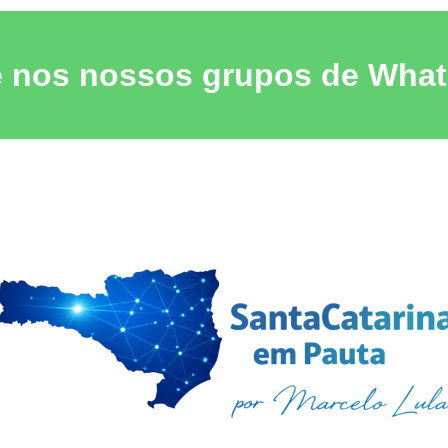
e nos nossos grupos de Wha