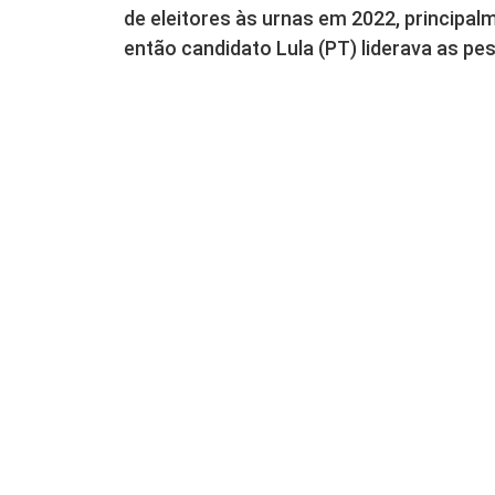
de eleitores às urnas em 2022, principa
então candidato Lula (PT) liderava as pe