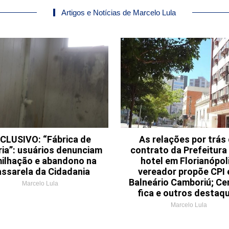
Artigos e Notícias de Marcelo Lula
CLUSIVO: “Fábrica de
As relações por trás
ria”: usuários denunciam
contrato da Prefeitur
ilhação e abandono na
hotel em Florianópoli
ssarela da Cidadania
vereador propõe CPI
Balneário Camboriú; Ce
Marcelo Lula
fica e outros destaq
Marcelo Lula