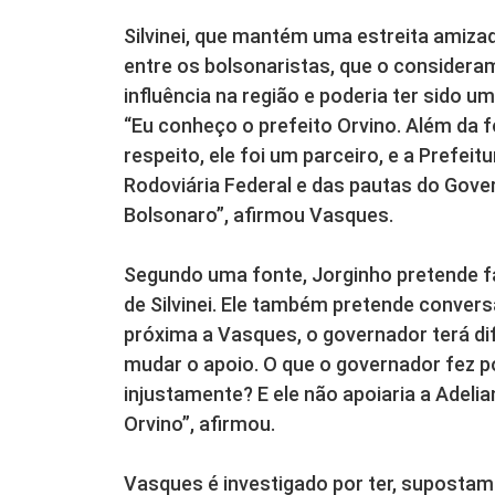
Silvinei, que mantém uma estreita amiza
entre os bolsonaristas, que o consideram
influência na região e poderia ter sido u
“Eu conheço o prefeito Orvino. Além da
respeito, ele foi um parceiro, e a Prefei
Rodoviária Federal e das pautas do Gove
Bolsonaro”, afirmou Vasques.
Segundo uma fonte, Jorginho pretende fa
de Silvinei. Ele também pretende conver
próxima a Vasques, o governador terá dif
mudar o apoio. O que o governador fez p
injustamente? E ele não apoiaria a Adel
Orvino”, afirmou.
Vasques é investigado por ter, supostam