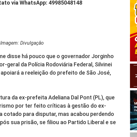
ntato via WhatsApp: 49985048148
– Imagem: Divulgação
me disse há pouco que o governador Jorginho
-geral da Polícia Rodoviária Federal, Silvinei
poiará a reeleição do prefeito de São José,
ra da ex-prefeita Adeliana Dal Pont (PL), que
smo por ter feito críticas à gestão do ex-
 era cotado para disputar, mas acabou perdendo
ós sua prisão, se filiou ao Partido Liberal e se