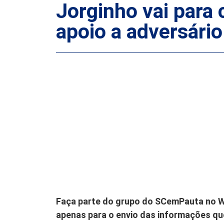
Jorginho vai para 
apoio a adversári
Faça parte do grupo do SCemPauta no W
apenas para o envio das informações que