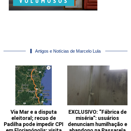
Artigos e Notícias de Marcelo Lula
Via Mar e a disputa
EXCLUSIVO: “Fábrica de
eleitoral; recuo de
miséria”: usuários
Padilha pode impedir CPI
denunciam humilhação e
em Florianópolis; visita
abandono na Passarela