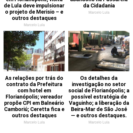
de Lula deve impulsionar
da Cidadania
o projeto de Merisio – e
Marcelo Lula
outros destaques
Marcelo Lula
As relações por trás do
Os detalhes da
contrato da Prefeitura
investigação no setor
com hotel em
social de Florianópolis; a
Florianópolis; vereador
possível estratégia de
propõe CPI em Balneário
Vaguinho; a liberação da
Camboriú; Ceretta fica e
Beira-Mar de São José
outros destaques
— e outros destaques.
Marcelo Lula
Marcelo Lula