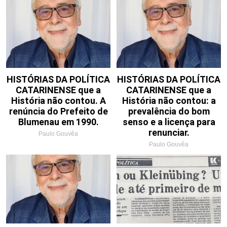
HISTÓRIAS DA POLÍTICA
HISTÓRIAS DA POLÍTICA
CATARINENSE que a
CATARINENSE que a
História não contou. A
História não contou: a
renúncia do Prefeito de
prevalência do bom
Blumenau em 1990.
senso e a licença para
renunciar.
Paulo Gouvêa
Paulo Gouvêa