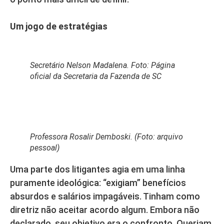
Um jogo de estratégias
Secretário Nelson Madalena. Foto: Página
oficial da Secretaria da Fazenda de SC
Professora Rosalir Demboski. (Foto: arquivo
pessoal)
Uma parte dos litigantes agia em uma linha
puramente ideológica: “exigiam” benefícios
absurdos e salários impagáveis. Tinham como
diretriz não aceitar acordo algum. Embora não
declarado, seu objetivo era o confronto. Queriam