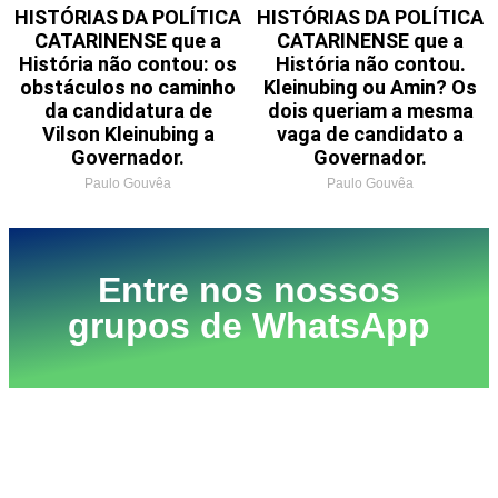
HISTÓRIAS DA POLÍTICA
HISTÓRIAS DA POLÍTICA
CATARINENSE que a
CATARINENSE que a
História não contou: os
História não contou.
obstáculos no caminho
Kleinubing ou Amin? Os
da candidatura de
dois queriam a mesma
Vilson Kleinubing a
vaga de candidato a
Governador.
Governador.
Paulo Gouvêa
Paulo Gouvêa
Entre nos nossos
grupos de WhatsApp