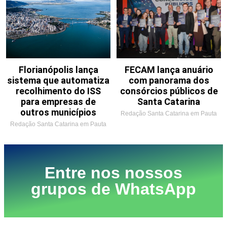
Florianópolis lança
FECAM lança anuário
sistema que automatiza
com panorama dos
recolhimento do ISS
consórcios públicos de
para empresas de
Santa Catarina
outros municípios
Redação Santa Catarina em Pauta
Redação Santa Catarina em Pauta
Entre nos nossos
grupos de WhatsApp