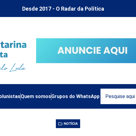
Desde 2017 - O Radar da Política
olunistas
Quem somos
Grupos do WhatsApp
NOTÍCIA