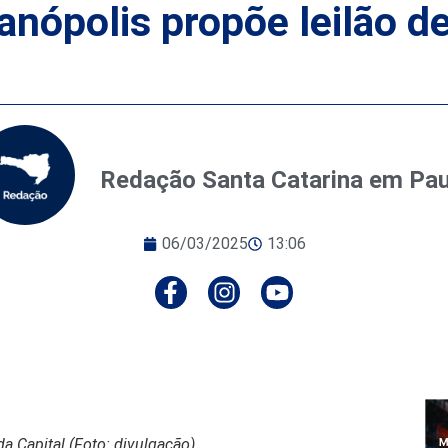
ianópolis propõe leilão d
Redação Santa Catarina em Pa
06/03/2025
13:06
a Capital (Foto: divulgação)