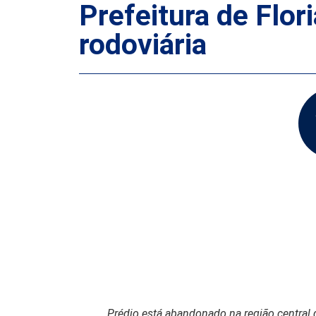
Prefeitura de Flor
rodoviária
Prédio está abandonado na região central d