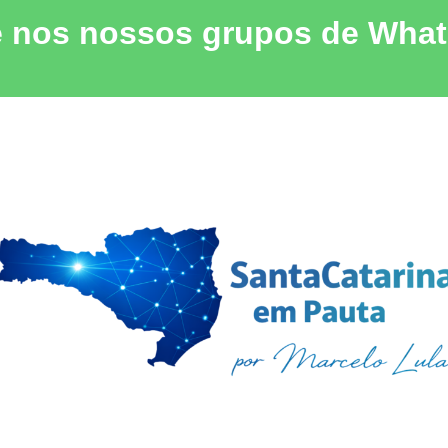
e nos nossos grupos de Wha