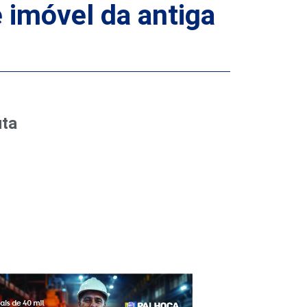
e imóvel da antiga
uta