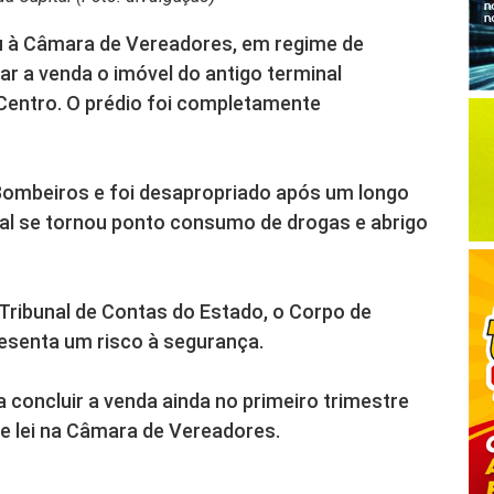
ou à Câmara de Vereadores, em regime de
ar a venda o imóvel do antigo terminal
Centro. O prédio foi completamente
 Bombeiros e foi desapropriado após um longo
cal se tornou ponto consumo de drogas e abrigo
ribunal de Contas do Estado, o Corpo de
resenta um risco à segurança.
 concluir a venda ainda no primeiro trimestre
e lei na Câmara de Vereadores.