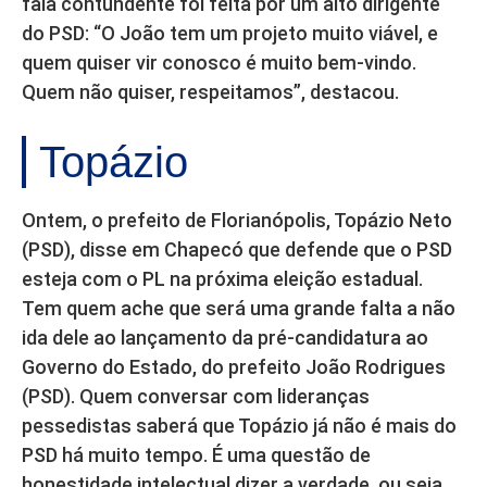
fala contundente foi feita por um alto dirigente
do PSD: “O João tem um projeto muito viável, e
quem quiser vir conosco é muito bem-vindo.
Quem não quiser, respeitamos”, destacou.
Topázio
Ontem, o prefeito de Florianópolis, Topázio Neto
(PSD), disse em Chapecó que defende que o PSD
esteja com o PL na próxima eleição estadual.
Tem quem ache que será uma grande falta a não
ida dele ao lançamento da pré-candidatura ao
Governo do Estado, do prefeito João Rodrigues
(PSD). Quem conversar com lideranças
pessedistas saberá que Topázio já não é mais do
PSD há muito tempo. É uma questão de
honestidade intelectual dizer a verdade, ou seja,