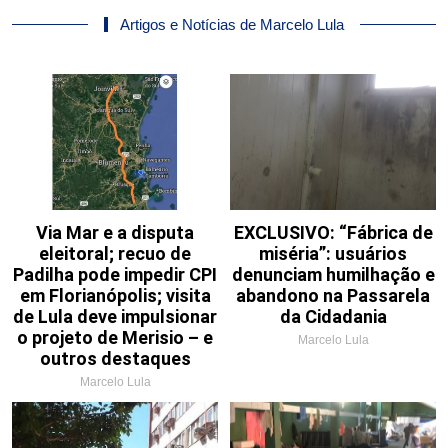
Artigos e Notícias de Marcelo Lula
Via Mar e a disputa
EXCLUSIVO: “Fábrica de
eleitoral; recuo de
miséria”: usuários
Padilha pode impedir CPI
denunciam humilhação e
em Florianópolis; visita
abandono na Passarela
de Lula deve impulsionar
da Cidadania
o projeto de Merisio – e
Marcelo Lula
outros destaques
Marcelo Lula