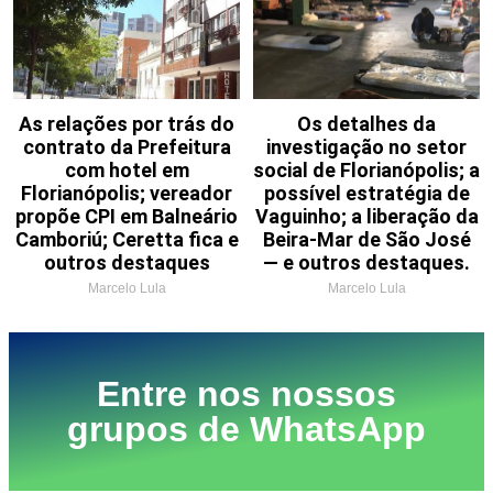
As relações por trás do
Os detalhes da
contrato da Prefeitura
investigação no setor
com hotel em
social de Florianópolis; a
Florianópolis; vereador
possível estratégia de
propõe CPI em Balneário
Vaguinho; a liberação da
Camboriú; Ceretta fica e
Beira-Mar de São José
outros destaques
— e outros destaques.
Marcelo Lula
Marcelo Lula
Entre nos nossos
grupos de WhatsApp