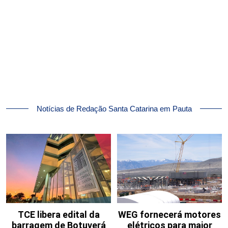
Notícias de Redação Santa Catarina em Pauta
TCE libera edital da
WEG fornecerá motores
barragem de Botuverá
elétricos para maior