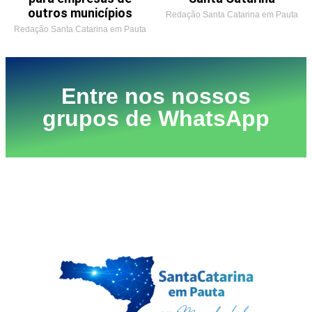
outros municípios
Redação Santa Catarina em Pauta
Redação Santa Catarina em Pauta
Entre nos nossos
grupos de WhatsApp