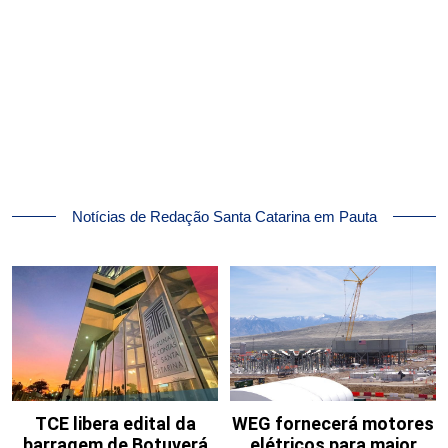
Notícias de Redação Santa Catarina em Pauta
TCE libera edital da
WEG fornecerá motores
barragem de Botuverá
elétricos para maior