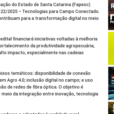
ação do Estado de Santa Catarina (Fapesc)
a 22/2025 – Tecnologias para Campo Conectado.
contribuam para a transformação digital no meio
dital financiará iniciativas voltadas à melhoria
 fortalecimento da produtividade agropecuária,
lto impacto, especialmente nas cadeias
eixos temáticos: disponibilidade de conexão
em Agro 4.0; inclusão digital no campo; e uso
o de redes de fibra óptica. O objetivo é
 meio da integração entre inovação, tecnologia