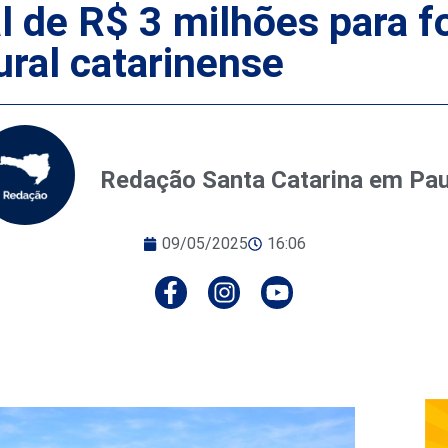
al de R$ 3 milhões para 
ural catarinense
Redação Santa Catarina em Pa
09/05/2025
16:06