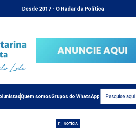
Desde 2017 - O Radar da Política
olunistas
Quem somos
Grupos do WhatsApp
NOTÍCIA