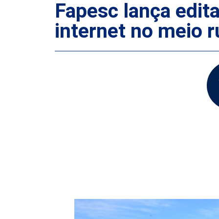
Fapesc lança edit
internet no meio r