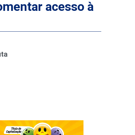
fomentar acesso à
uta