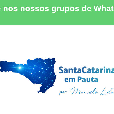
e nos nossos grupos de Wha