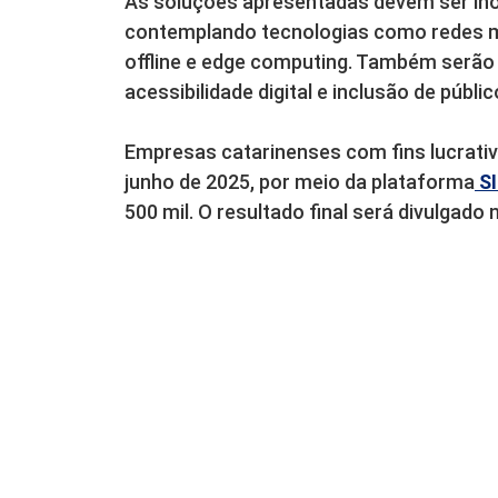
As soluções apresentadas devem ser inov
contemplando tecnologias como redes m
offline e edge computing. Também serã
acessibilidade digital e inclusão de públ
Empresas catarinenses com fins lucrati
junho de 2025, por meio da plataforma
S
500 mil. O resultado final será divulgado 