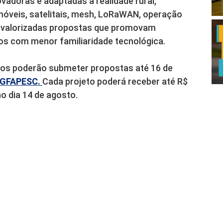
adoras e adaptadas à realidade rural,
óveis, satelitais, mesh, LoRaWAN, operação
o valorizadas propostas que promovam
icos com menor familiaridade tecnológica.
vos poderão submeter propostas até 16 de
IGFAPESC.
Cada projeto poderá receber até R$
no dia 14 de agosto.