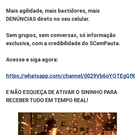
Mais agilidade, mais bastidores, mais
DENÚNCIAS direto no seu celular.
Sem grupos, sem conversas, só informação
exclusiva, com a credibilidade do SCemPauta.
Acesse e siga agora:
https://whatsapp.com/channel/0029Vb6oYQTEgGf
E NÃO ESQUEÇA DE ATIVAR O SININHO PARA
RECEBER TUDO EM TEMPO REAL!