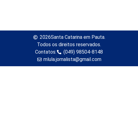
2026
Santa Catarina em Pauta.
Todos os direitos reservados.
Contatos:
(049) 98504-8148
mlula.jornalista@gmail.com