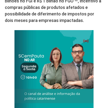
bilhões no FGI e R$ 1 bilhão no FGO —, incentivo a
compras públicas de produtos afetados e
possibilidade de diferimento de impostos por
dois meses para empresas impactadas.