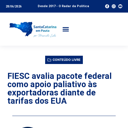
Desde 2017 - O Radar da Política
28/06/2026
CONTEÚDO LIVRE
FIESC avalia pacote federal
como apoio paliativo às
exportadoras diante de
tarifas dos EUA