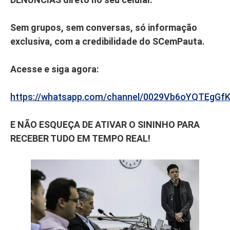
Sem grupos, sem conversas, só informação
exclusiva, com a credibilidade do SCemPauta.
Acesse e siga agora:
https://whatsapp.com/channel/0029Vb6oYQTEgGf
E NÃO ESQUEÇA DE ATIVAR O SININHO PARA
RECEBER TUDO EM TEMPO REAL!