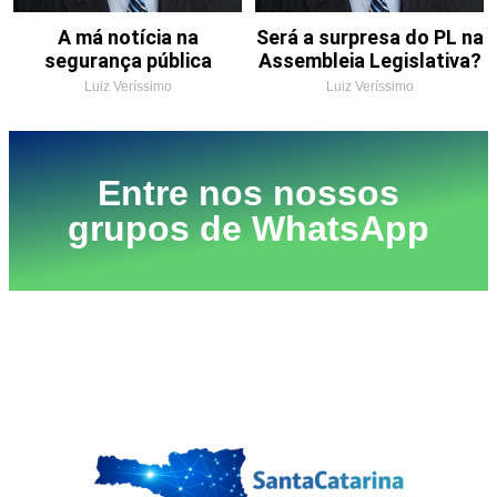
A má notícia na
Será a surpresa do PL na
segurança pública
Assembleia Legislativa?
Luiz Veríssimo
Luiz Veríssimo
Entre nos nossos
grupos de WhatsApp