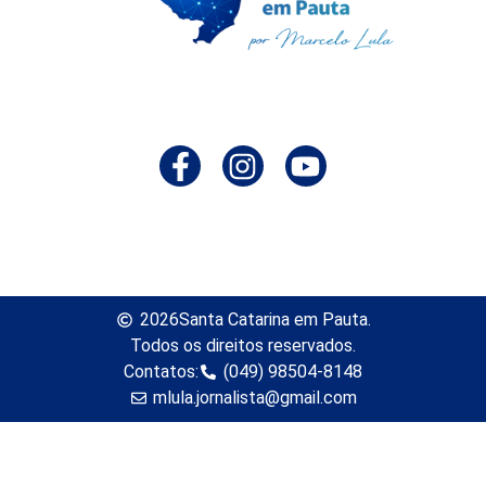
2026
Santa Catarina em Pauta.
Todos os direitos reservados.
Contatos:
(049) 98504-8148
mlula.jornalista@gmail.com