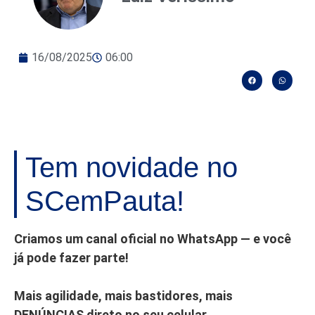
16/08/2025
06:00
Tem novidade no
SCemPauta!
Criamos um canal oficial no WhatsApp — e você
já pode fazer parte!
Mais agilidade, mais bastidores, mais
DENÚNCIAS direto no seu celular.