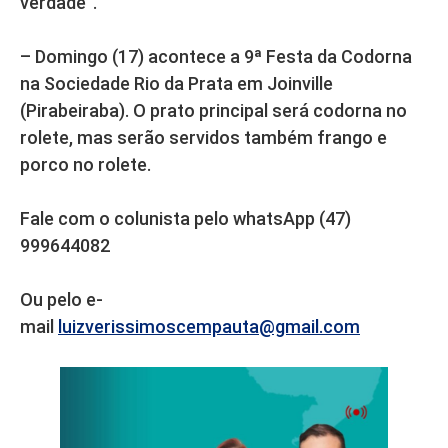
verdade”.
– Domingo (17) acontece a 9ª Festa da Codorna
na Sociedade Rio da Prata em Joinville
(Pirabeiraba). O prato principal será codorna no
rolete, mas serão servidos também frango e
porco no rolete.
Fale com o colunista pelo whatsApp (47)
999644082
Ou pelo e-
mail
luizverissimoscempauta@gmail.com