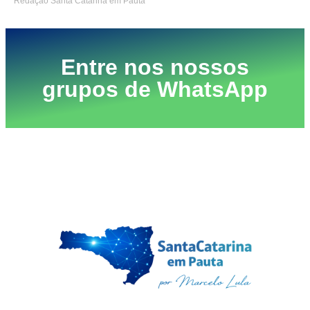
Redação Santa Catarina em Pauta
Entre nos nossos
grupos de WhatsApp