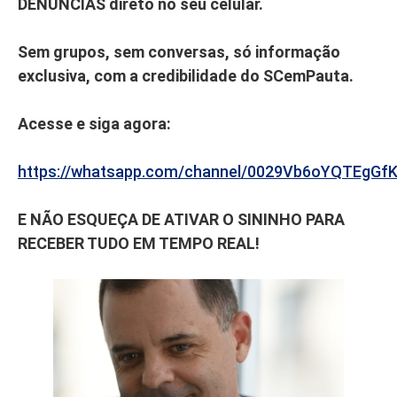
DENÚNCIAS direto no seu celular.
Sem grupos, sem conversas, só informação
exclusiva, com a credibilidade do SCemPauta.
Acesse e siga agora:
https://whatsapp.com/channel/0029Vb6oYQTEgGf
E NÃO ESQUEÇA DE ATIVAR O SININHO PARA
RECEBER TUDO EM TEMPO REAL!