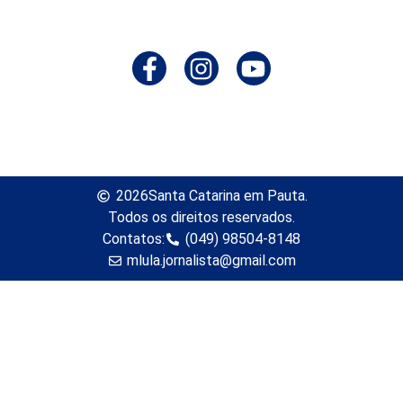
2026
Santa Catarina em Pauta.
Todos os direitos reservados.
Contatos:
(049) 98504-8148
mlula.jornalista@gmail.com