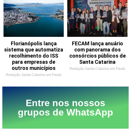
Florianópolis lança
FECAM lança anuário
sistema que automatiza
com panorama dos
recolhimento do ISS
consórcios públicos de
para empresas de
Santa Catarina
outros municípios
Redação Santa Catarina em Pauta
Redação Santa Catarina em Pauta
Entre nos nossos
grupos de WhatsApp