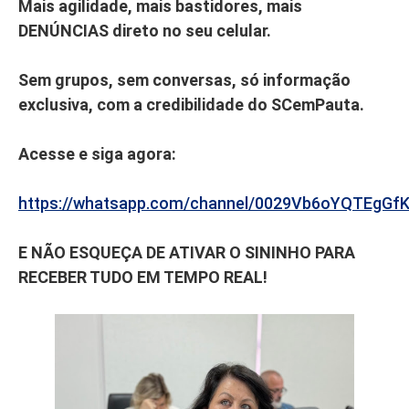
Mais agilidade, mais bastidores, mais
DENÚNCIAS direto no seu celular.
Sem grupos, sem conversas, só informação
exclusiva, com a credibilidade do SCemPauta.
Acesse e siga agora:
https://whatsapp.com/channel/0029Vb6oYQTEgGf
E NÃO ESQUEÇA DE ATIVAR O SININHO PARA
RECEBER TUDO EM TEMPO REAL!