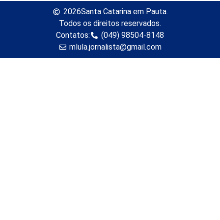
2026
Santa Catarina em Pauta.
Todos os direitos reservados.
Contatos:
(049) 98504-8148
mlula.jornalista@gmail.com