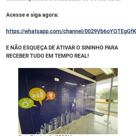
Acesse e siga agora:
https://whatsapp.com/channel/0029Vb6oYQTEgGf
E NÃO ESQUEÇA DE ATIVAR O SININHO PARA
RECEBER TUDO EM TEMPO REAL!