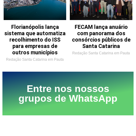
Florianópolis lança
FECAM lança anuário
sistema que automatiza
com panorama dos
recolhimento do ISS
consórcios públicos de
para empresas de
Santa Catarina
outros municípios
Redação Santa Catarina em Pauta
Redação Santa Catarina em Pauta
Entre nos nossos
grupos de WhatsApp